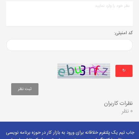
کد امنیتی:
↻
نظرات کاربران
0 نظر
جاب تیم یک پلتفرم خلاقانه برای ورود به بازار کار در حوزه برنامه نویسی