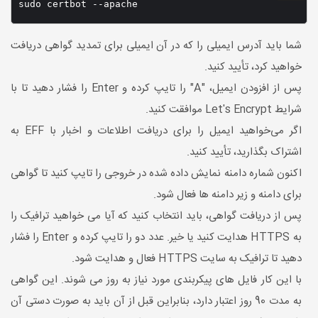
sudo certbot --apache 
شما باید آدرس ایمیلی را که در آن ایمیلی برای تمدید گواهی دریافت
خواهید کرد، تأیید کنید.
پس از افزودن ایمیل، "A" را تایپ کرده و Enter را فشار دهید تا با
شرایط Let's Encrypt موافقت کنید.
اگر می‌خواهید ایمیل را برای دریافت اطلاعات و اخبار با EFF به
اشتراک بگذارید، تأیید کنید.
اکنون شماره دامنه نمایش داده شده در خروجی را تایپ کنید تا گواهی
برای دامنه و زیر دامنه ها فعال شود.
پس از دریافت گواهی، باید انتخاب کنید که آیا می خواهید ترافیک را
به HTTPS هدایت کنید یا خیر. عدد دو را تایپ کرده و Enter را فشار
دهید تا ترافیک به سایت HTTPS فعال و هدایت شود.
با این کار فایل های پیکربندی مورد نیاز به روز می شوند. این گواهی
به مدت 90 روز اعتبار دارد، بنابراین قبل از آن باید به صورت دستی آن