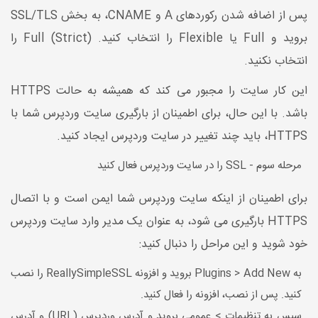
پس از اضافه شدن رکوردهای A و CNAME، به بخش SSL/TLS
بروید و Full یا Flexible را انتخاب کنید. Full (Strict) را
انتخاب نکنید.
این کار سایت را مجبور می کند که همیشه به حالت HTTPS
باشد. با این حال، برای اطمینان از بارگیری سایت وردپرس شما با
HTTPS، باید چند تغییر در سایت وردپرس ایجاد کنید.
مرحله سوم - SSL را در سایت وردپرس فعال کنید
برای اطمینان از اینکه سایت وردپرس شما ایمن است و با اتصال
HTTPS بارگیری می شود، به عنوان یک مدیر وارد سایت وردپرس
خود شوید و این مراحل را دنبال کنید:
به Plugins > Add New بروید و افزونه ReallySimpleSSL را نصب
کنید. پس از نصب، افزونه را فعال کنید.
سپس به تنظیمات > عمومی بروید و آدرس وردپرس (URL) و آدرس