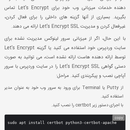
دهنده خدمات میزبانی وب خود برای Let's Encrypt تماس
بگیرید. بسیاری از آنها گزینه های داخلی را برای فعال کردن،
غیرفعال کردن و مدیریت Let's Encrypt SSL ارائه می دهند.
با این حال، اگر از میزبانی سرور لینوکس مدیریت نشده برای
سایت وردپرس خود استفاده می کنید یا گزینه Let's Encrypt
توسط ارائه دهنده هاست ارائه نشده است، می توانید به صورت
دستی گواهی Let's Encrypt SSL را در سایت وردپرس با سرور
آپاچی نصب و پیکربندی کنید. مراحل:
از Putty یا Terminal برای ورود به سرور وب خود به عنوان مدیر
استفاده کنید.
با اجرای دستور زیر certbot را نصب کنید.
copy
sudo apt install certbot python3-certbot-apache 