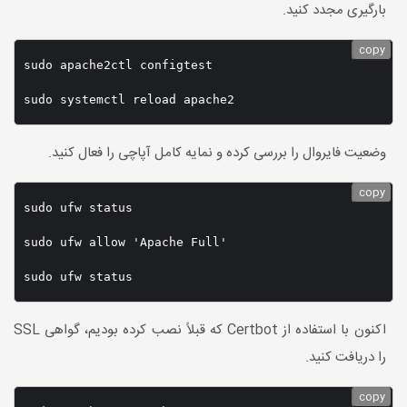
بارگیری مجدد کنید.
copy
sudo apache2ctl configtest

وضعیت فایروال را بررسی کرده و نمایه کامل آپاچی را فعال کنید.
copy
sudo ufw status

sudo ufw allow 'Apache Full'

اکنون با استفاده از Certbot که قبلاً نصب کرده بودیم، گواهی SSL
را دریافت کنید.
copy