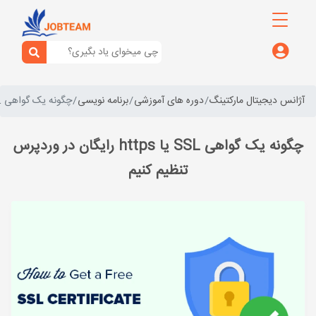
آژانس دیجیتال مارکتینگ
دوره های آموزشی
برنامه نویسی
چگونه یک گواهی SSL یا https رایگان در وردپرس تنظیم کنیم
چگونه یک گواهی SSL یا https رایگان در وردپرس
تنظیم کنیم