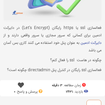
فعالسازی ssl یا https رایگان (Let's Encrypt) در دایرکت
ادمین برای کسانی که سرور مجازی یا سرور واقعی دارند و از
دایرکت ادمین
به عنوان پنل خود استفاده می کنند کاری بس آسان
می باشد
چگونه در هاست ssl را فعال کنم؟
فعالسازی ssl رایگان در کنترل پنل directadmin چگونه است؟
زمان مطالعه:
3 دقیقه
بازدید:
پرسش و پاسخ:
0
2431