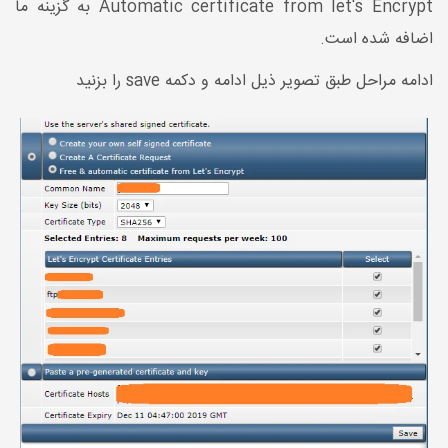
Automatic certificate from let's Encrypt به گزینه ما
اضافه شده است.
ادامه مراحل طبق تصویر ذیل ادامه و دکمه save را بزنید