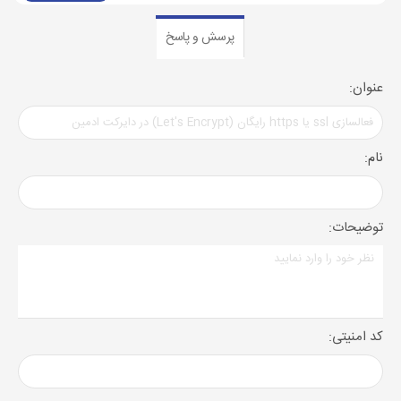
پرسش و پاسخ
عنوان:
نام:
توضیحات:
کد امنیتی: