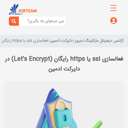
آژانس دیجیتال مارکتینگ
سرور
دایرکت ادمین
فعالسازی ssl یا https رایگان (Let's Encrypt) در دایرکت ادمین
فعالسازی ssl یا https رایگان (Let's Encrypt) در
دایرکت ادمین