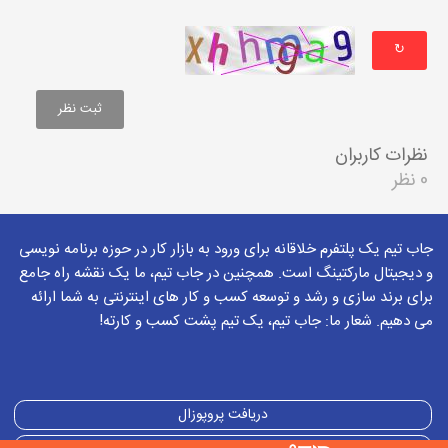
↻
نظرات کاربران
0 نظر
جاب تیم یک پلتفرم خلاقانه برای ورود به بازار کار در حوزه برنامه نویسی
و دیجیتال مارکتینگ است. همچنین در جاب تیم، ما یک نقشه راه جامع
برای برند سازی و رشد و توسعه کسب و کار های اینترنتی به شما ارائه
می دهیم. شعار ما: جاب تیم، یک تیم پشت کسب و کارته!
دریافت پروپوزال