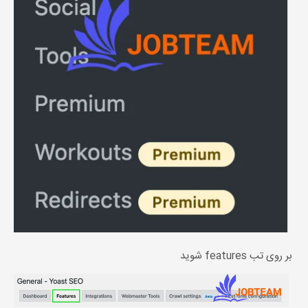
بر روی تب features شوید