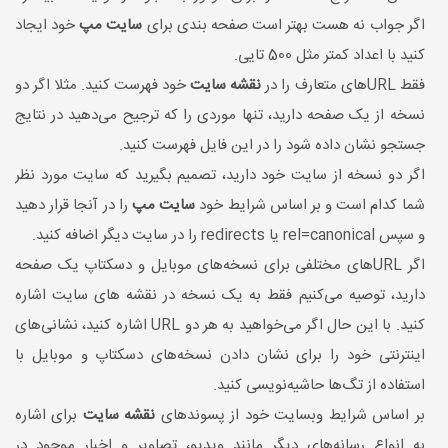
اگر جواب نه هست بهتر است صفحه بندی برای
سایت مپ
خود ایجاد
کنید با اعداد کمتر مثل 500 تایی.
فقط URL‌های متعارف را در
نقشه سایت
خود فهرست کنید. مثلا اگر دو
نسخه از یک صفحه دارید، تنها موردی را که ترجیح می‌دهید در نتایج
جستجو نشان داده شود را در این فایل فهرست کنید.
اگر دو نسخه از سایت خود دارید، تصمیم بگیرید که سایت مورد نظر
شما کدام است و بر اساس شرایط خود
سایت مپ
را در آنجا قرار دهید
و سپس rel=canonical یا redirects را در سایت دیگر اضافه کنید.
اگر URL‌های مختلفی برای نسخه‌های موبایل و دسکتاپ یک صفحه
دارید، توصیه می‌کنیم فقط به یک نسخه در نقشه های سایت اشاره
کنید. با این حال اگر می‌خواهید به هر دو URL اشاره کنید، نشانی‌های
اینترنتی خود را برای نشان دادن نسخه‌های دسکتاپ و موبایل با
استفاده از تگ‌ها حاشیه‌نویسی کنید.
بر اساس شرایط وبسایت خود از پسوند‌های
نقشه سایت
برای اشاره
به انواع رسانه‌های دیگر مانند ویدیو، تصاویر و اخبار موجود در