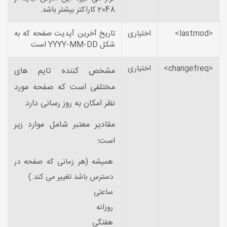
2048 کاراکتر بیشتر باشد.
<lastmod>
اختیاری
تاریخ آخرین آپدیت صفحه که به
شکل YYYY-MM-DD است
<changefreq>
اختیاری
مشخص کننده تایم های
مختلفی است که صفحه مورد
نظر امکان به روز رسانی دارد
مقادیر معتبر شامل موارد زیر
است:
همیشه (هر زمانی که صفحه در
دسترس باشد تغییر می کند.)
ساعتی
روزانه
هفتگی