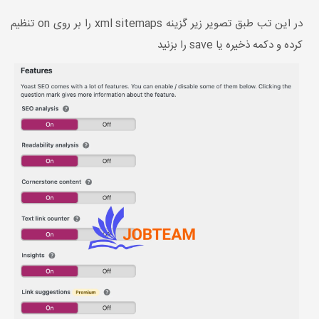
در این تب طبق تصویر زیر گزینه xml sitemaps را بر روی on تنظیم
کرده و دکمه ذخیره یا save را بزنید