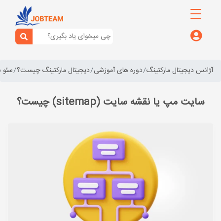
آژانس دیجیتال مارکتینگ
دوره های آموزشی
دیجیتال مارکتینگ چیست؟
سئو 
سایت مپ یا نقشه سایت (sitemap) چیست؟