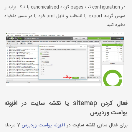
در configuration تب pages گزینه canonicalised را تیک بزنید و
سپس گزینه export را انتخاب و فایل xml خود را در مسیر دلخواه
ذخیره کنید
فعال کردن sitemap یا نقشه سایت در افزونه
یواست وردپرس
برای فعال سازی
نقشه سایت
در
افزونه یواست وردپرس
7 مرحله