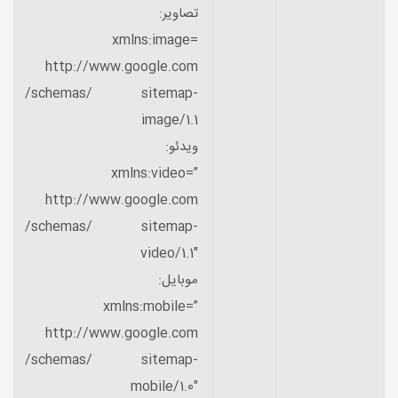
تصاویر:
xmlns:image=
http://www.google.com
/schemas/ sitemap-
image/1.1
ویدئو:
xmlns:video=”
http://www.google.com
/schemas/ sitemap-
video/1.1″
موبایل:
xmlns:mobile=”
http://www.google.com
/schemas/ sitemap-
mobile/1.0″