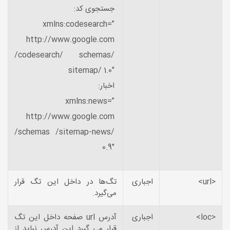
جستجوی کد:
xmlns:codesearch=”
http://www.google.com
/codesearch/ schemas/
sitemap/ 1.0″
اخبار:
xmlns:news=”
http://www.google.com
/schemas /sitemap-news/
0.9″
<url>
اجباری
تگ‌ها در داخل این تگ قرار
می‌گیرد.
<loc>
اجباری
آدرس url صفحه داخل این تگ
قرار می گیرد این آدرس نباید از