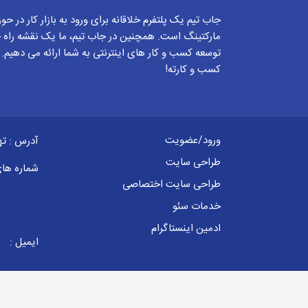
جاب تیم یک پلتفرم خلاقانه برای ورود به بازار کار در حو
مارکتینگ است. همچنین در جاب تیم، ما یک نقشه راه ج
توسعه کسب و کار های اینترنتی به شما ارائه می دهیم.
کسب و کارته!
ورود/عضویت
آدرس : ته
طراحی سایت
شماره ها
طراحی سایت اختصاصی
خدمات سئو
ادمین اینستاگرام
ایمیل :