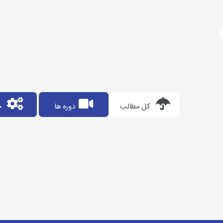
آژانس دیجیتال مارکتینگ
تحلیل بازار بورس
کل مطالب
دوره ها
خ