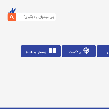
ل
پادکست
پرسش و پاسخ