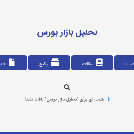
تحلیل بازار بورس
دمات
مقالات
پکیج
فای
نتیجه ای برای "تحلیل بازار بورس" یافت نشد!