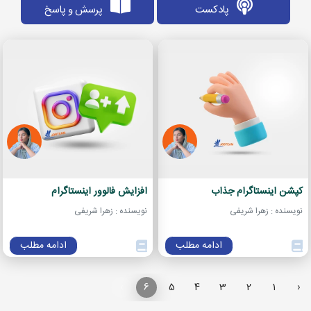
پادکست
پرسش و پاسخ
کپشن اینستاگرام جذاب
افزایش فالوور اینستاگرام
نویسنده : زهرا شریفی
نویسنده : زهرا شریفی
ادامه مطلب
ادامه مطلب
›
6
5
4
3
2
1
‹