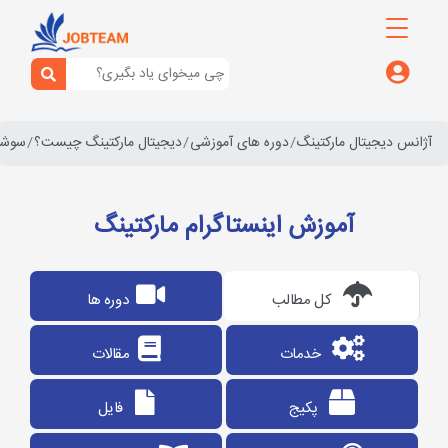
آژانس دیجیتال مارکتینگ
دوره های آموزشی
دیجیتال مارکتینگ چیست؟
سوشال
آموزش اینستاگرام مارکتینگ
کل مطالب
دوره ها
خدمات
مقالات
پکیج
فایل