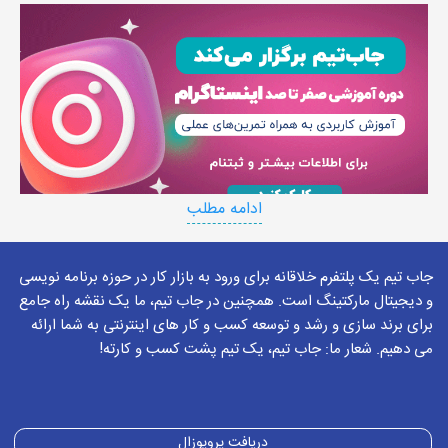
ادامه مطلب
اینستاگرام، پر طرفدارترین شبکه اجتماعی در میان مردم ایران
جاب تیم یک پلتفرم خلاقانه برای ورود به بازار کار در حوزه برنامه نویسی
است.
و دیجیتال مارکتینگ است. همچنین در جاب تیم، ما یک نقشه راه جامع
پرطرفدارترین شبکه اجتماعی در ایران اینستاگرام می‌باشد و بیش
برای برند سازی و رشد و توسعه کسب و کار های اینترنتی به شما ارائه
می دهیم. شعار ما: جاب تیم، یک تیم پشت کسب و کارته!
از 50 درصد افراد از اینستاگرام استفاده می‌کنند که این به معنی
یک بازار بزرگ می‌باشد. بازاری که مدیران کسب و کار می‌توانند به
شکل هوشمندانه ای از آن استفاده کنند. در این مطلب آموزش
دریافت پروپوزال