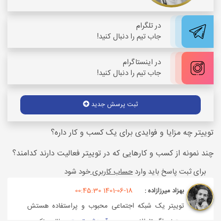
در
تلگرام
جاب تیم را دنبال کنید!
در
اینستاگرام
جاب تیم را دنبال کنید!
ثبت پرسش جدید
توییتر چه مزایا و فوایدی برای یک کسب و کار داره؟
چند نمونه از کسب و کارهایی که در توییتر فعالیت دارند کدامند؟
برای ثبت پاسخ باید وارد
حساب کاربری
خود شود
1401-06-18 00:45:30
بهزاد میرزازاده :
توییتر یک شبکه اجتماعی محبوب و پراستفاده هستش