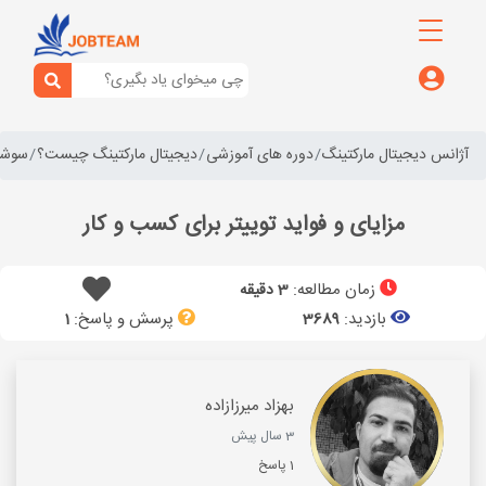
آژانس دیجیتال مارکتینگ
دوره های آموزشی
دیجیتال مارکتینگ چیست؟
سوشال
مزایای و فواید توییتر برای کسب و کار
زمان مطالعه:
3 دقیقه
بازدید:
پرسش و پاسخ:
1
3689
بهزاد میرزازاده
3 سال پیش
1 پاسخ