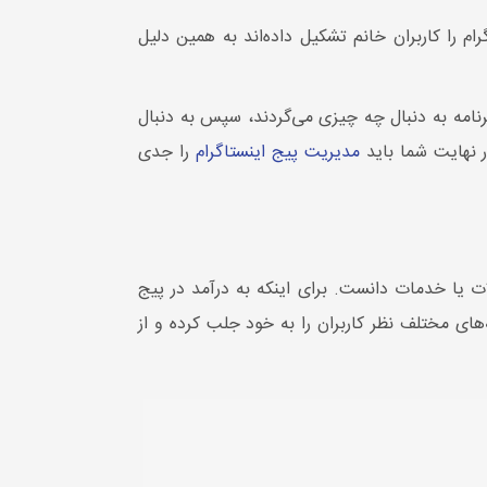
بسیار بالایی برخوردار است. برای مثال امروزه حدود 70% کاربران اینستاگرام را کاربران خانم تشکیل داده‌اند به همین دلیل
 برنامه به دنبال چه چیزی می‌گردند، سپس به دنبال
در نهایت شما باید
مدیریت پیج اینستاگرام
را جدی
ت یا خدمات دانست. برای اینکه به درآمد در پیج
‌های مختلف نظر کاربران را به خود جلب کرده و از