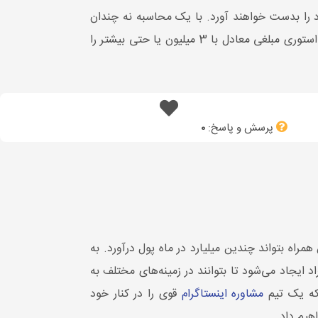
ود را بدست خواهند آورد. با یک محاسبه نه چندان
دقیق اگر بخواهیم درآمد ماهیانه پیج‌ها در اینستاگرام را مورد بررسی قرار دهیم امروزه واینرهای معروف می‌توانند برای هر استوری مبلغی معادل با 3 میلیون یا حتی بیشتر را
پرسش و پاسخ:
0
مراه بتواند چندین میلیارد در ماه پول درآورد. به
د ایجاد می‌شود تا بتوانند در زمینه‌های مختلف به
 که یک تیم
مشاوره اینستاگرام
قوی را در کنار خود
هیم داد.