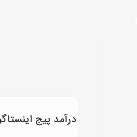
آژانس دیجیتال مارکتینگ
دوره های آموزشی
دیجیتال مارکتینگ چیست؟
سوشال