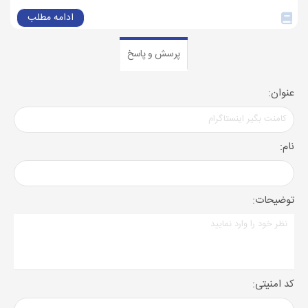
ادامه مطلب
پرسش و پاسخ
عنوان:
نام:
توضیحات:
کد امنیتی: