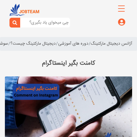
آژانس دیجیتال مارکتینگ
دوره های آموزشی
دیجیتال مارکتینگ چیست؟
سوشال
کامنت بگیر اینستاگرام