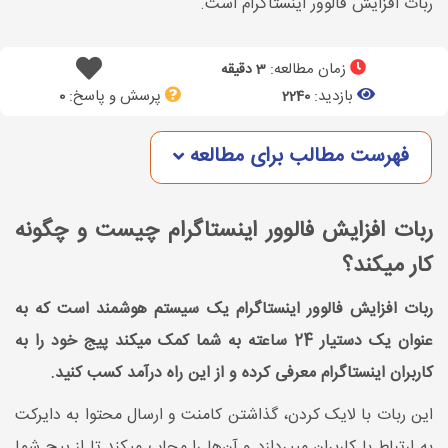
ربات افزایش فالوور اینستاگرام است.
زمان مطالعه:
3 دقیقه
بازدید:
پرسش و پاسخ:
0
2240
فهرست مطالب برای مطالعه
ربات افزایش فالوور اینستاگرام چیست و چگونه
کار میکند؟
ربات افزایش فالوور اینستاگرام یک سیستم هوشمند است که به
عنوان یک دستیار 24 ساعته به شما کمک میکند پیج خود را به
کاربران اینستاگرام معرفی کرده و از این راه درآمد کسب کنید.
این ربات با لایک کردن، گذاشتن کامنت و ارسال محتوا به دایرکت
به ارتباط با کاربران میپردازد و آن‌ها را مجاب میکند تا از پیج شما