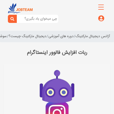
آژانس دیجیتال مارکتینگ
دوره های آموزشی
دیجیتال مارکتینگ چیست؟
سوشال
ربات افزایش فالوور اینستاگرام