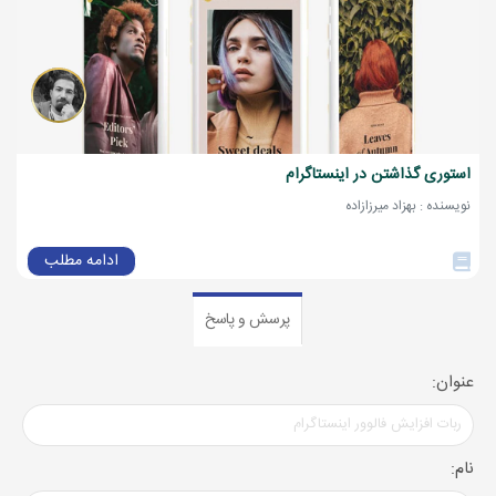
استوری گذاشتن در اینستاگرام
نویسنده : بهزاد میرزازاده
ادامه مطلب
پرسش و پاسخ
عنوان:
نام: