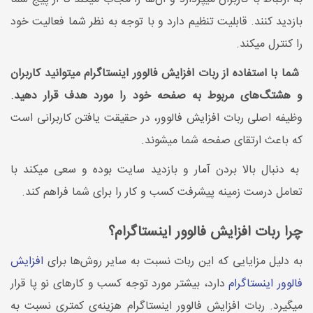
بازدید کنند. قابلیت تنظیم دارد و با توجه به نظر شما فعالیت خود
را کنترل میکند.
شما با استفاده از ربات افزایش فالوور اینستاگرام میتوانید کاربران
و هشتگ‌های مربوط به صفحه خود را مورد هدف قرار دهید.
وظیفه اصلی ربات افزایش فالوور، در حقیقت یافتن کاربرانی است
که باعث ارتقای صفحه شما میشوند.
به دنبال بالا بردن آمار و بازدید سایت بوده و سعی میکند با
تعامل درست زمینه پیشرفت کسب و کار را برای شما فراهم کند.
چرا ربات افزایش فالوور اینستاگرام؟
به دلیل مزایایی که این ربات نسبت به سایر روش‌ها برای
افزایش
فالوور اینستاگرام
دارد، بیشتر مورد توجه کسب و کارهای نو پا قرار
میگیرد. ربات افزایش فالوور اینستاگرام هزینه‌ی کمتری نسبت به