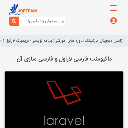
آژانس دیجیتال مارکتینگ
دوره های آموزشی
برنامه نویسی
فریمورک لاراول (laravel)
داکیومنت فارسی لاراول و فارسی سازی آن