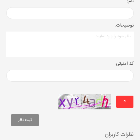
نام:
توضیحات:
کد امنیتی:
↻
نظرات کاربران