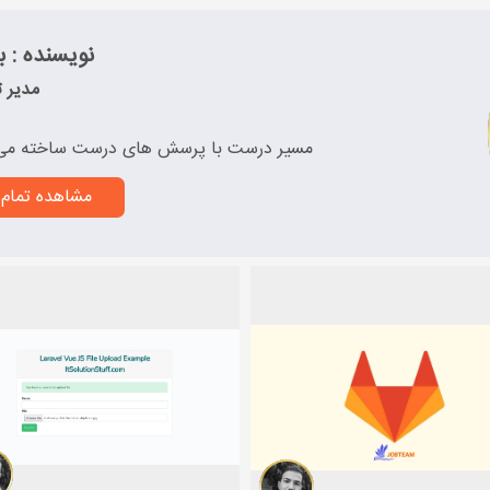
نویسنده : به
مدیر ت
مسیر درست با پرسش های درست ساخته می
مشاهده تمام 