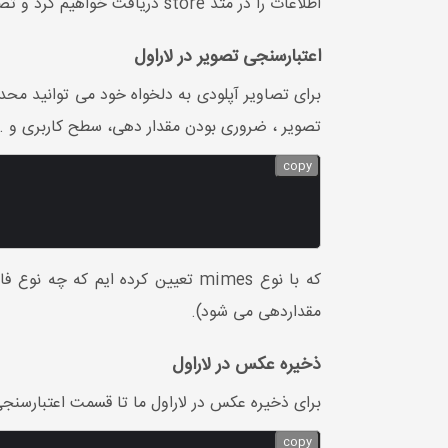
اطلاعات را در متد store دریافت خواهیم کرد و تصویر دریافتی را در پوشه تعیین شده قرار می دهیم.
اعتبارسنجی تصویر در لاراول
تصویر ، ضروری بودن مقدار دهی، سطح کاربری و ...
copy
مقداردهی می شود).
ذخیره عکس در لاراول
برای ذخیره عکس در لاراول ما تا قسمت اعتبارسنجی پیش رفتیم ک
copy