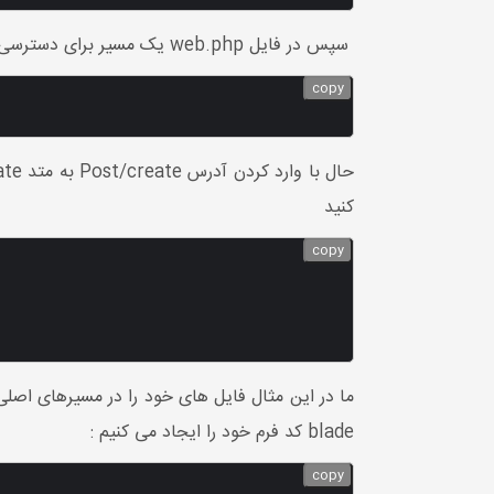
سپس در فایل web.php یک مسیر برای دسترسی به این کنترلر به صورت مسیر resource ایجاد می کنیم
copy
کنید
copy
blade کد فرم خود را ایجاد می کنیم :
copy