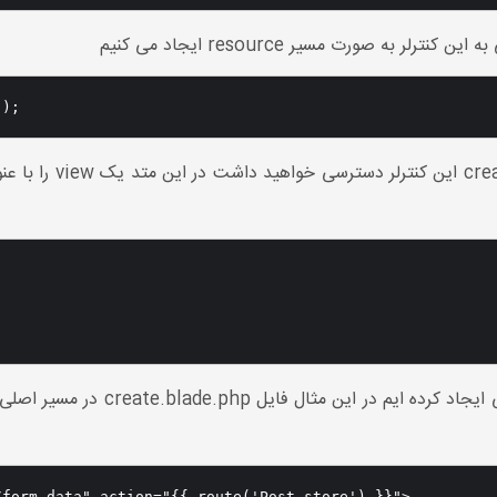
');
حال با وارد کردن آدرس
form-data" action="{{ route('Post.store') }}">
