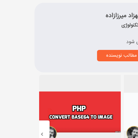
زاد میرزازاده
کنولوژی
 شود
مطالب نویسنده