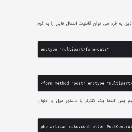
 نظرتان قابلیت انتقال فایل را داشته باشد در html با اضافه کردن کد ذیل به فرم می توان قابلیت انتقال فایل را به فرم
enctype="multipart/form-data"
<form method="post" enctype="multipart
ک تصویر را انتقال دهیم پس ابتدا یک کنترلر با دستور ذیل با عنوان
php artisan make:controller PostContro