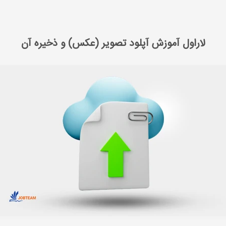
لاراول آموزش آپلود تصویر (عکس) و ذخیره آن
لاراول آموزش آپلود تصویر (عکس) و ذخیره آن