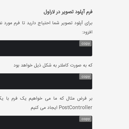
فرم آپلود تصویر در لاراول
افزود:
copy
که به صورت کاملتر به شکل ذیل خواهد بود
copy
PostController ایجاد می کنیم
copy