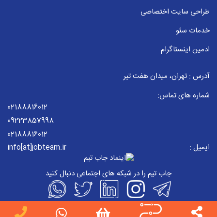
طراحی سایت اختصاصی
خدمات سئو
ادمین اینستاگرام
آدرس : تهران، میدان هفت تیر
شماره های تماس:
02188816012
09223857998
02188816012
ایمیل :
info[at]jobteam.ir
جاب تیم را در شبکه های اجتماعی دنبال کنید