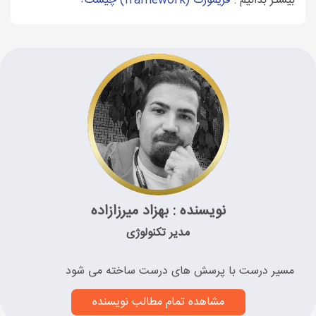
بیشتر بدانیم :
فریمورک (framework) چیست؟
نویسنده : بهزاد میرزازاده
مدیر تکنولوژی
مسیر درست با پرسش های درست ساخته می شود
مشاهده تمام مطالب نویسنده