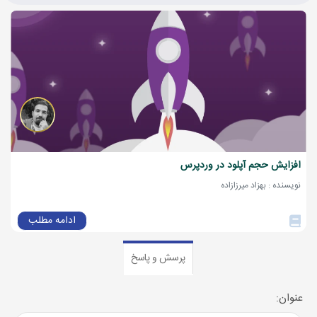
افزایش حجم آپلود در وردپرس
نویسنده : بهزاد میرزازاده
ادامه مطلب
پرسش و پاسخ
عنوان: