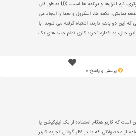
دو اصطلاح وابسته به هم هستند. UI در مورد تعامل بین کاربر و سیستم های کامپیوتری، نرم افزارها و برنامه ها است، UX به طور کلی
 UI بیشتر ویژگی های واقعی دستگاه مانند صفحه نمایش، دکمه ها، اسکرول و صدا را ایجاد می
 نزدیکی که این دو باهم دارند، اشتباه گرفته می شوند. با
 این حال، به اندازه تجربه کاری تمام جنبه های یک
پرسش و پاسخ:
0
ربری (UX) حوزه ای است که تجربه کلی کاربران در هنگام تعامل با یک محصول را ایجاد می کند. هدف از UX این است که کاربر هنگام استفاده از یک اپلیکیشن یا
 از محصولاتی که با در نظر گرفتن تجربه کاربر