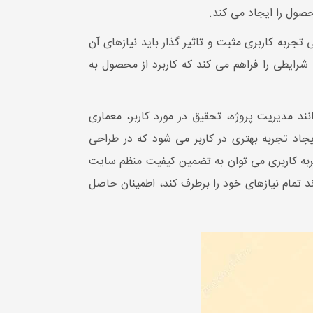
تجربه کاربری مثبت و تاثیر گذار باید نیازهای آن
از مراجعه به محصول را درک کرد وشناخت کاملی از چالش هایی که با آن مواجه هست داشت. در فضای دیجیتال، UX شرایطی را فراهم می کند که کاربرد از محصول به
نند مدیریت پروژه، تحقیق در مورد کاربر، معماری
ا، آنالیز، میزان دسترسی کاربر و رابط کاربری را در نظر گرفت. UX زمانی باعث ایجاد تجربه بهتری در کاربر می شود که در طراحی
جربه کاربری می توان به تضمین کیفیت منظم سایت
ند تمام نیازهای خود را برطرف کند، اطمینان حاصل