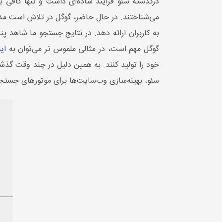
درگذشته سئو فرایند ساده‌ای داشت و تنها کافی بو
می‌شناختند. در حال حاضر، گوگل در تلاش است مدلی ر
گوگل مهم است، در مثالی ملموس تر می‌توان به
ا
ین
سئو، بهینه‌سازی وب‌سایت‌ها برای موتورهای جستجو و هدف از تکنیک‌های UX بهینه‌سازی 