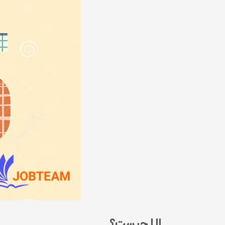
UI چیست؟