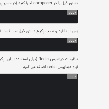
دستور ذیل را در composer اجرا کنید (در مسیر پروژه)
copy
پس از دانلود و نصب پکیج دستور ذیل اجرا کنید تا فایل کانف
copy
نوع دیتابیس redis اضافه می کنیم
copy