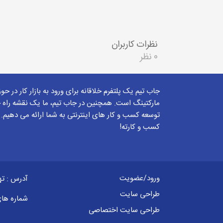
نظرات کاربران
0 نظر
جاب تیم یک پلتفرم خلاقانه برای ورود به بازار کار در حو
مارکتینگ است. همچنین در جاب تیم، ما یک نقشه راه ج
توسعه کسب و کار های اینترنتی به شما ارائه می دهیم.
کسب و کارته!
ورود/عضویت
آدرس : ته
طراحی سایت
شماره ها
طراحی سایت اختصاصی