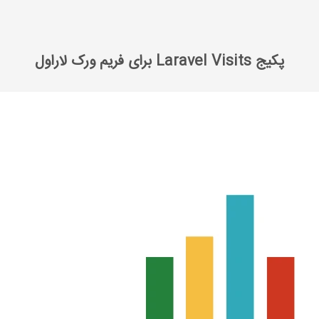
پکیج Laravel Visits برای فریم ورک لاراول
پکیج Laravel Visits برای فریم ورک لاراول