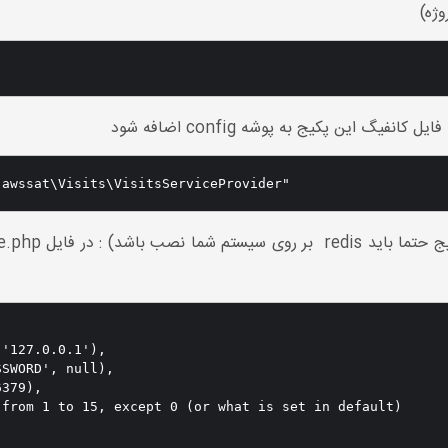
یگ این پکیج به پوشه config اضافه شود
'127.0.0.1'),

SWORD', null),

379),

from 1 to 15, except 0 (or what is set in default)
