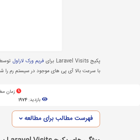
پکیج Laravel Visits برای
فریم ورک لاراول
با سرعت بالا آی پی های موجود در سیستم رم را شناسایی و برای شما براساس
زمان مطا
بازدید:
1974
فهرست مطالب برای مطالعه