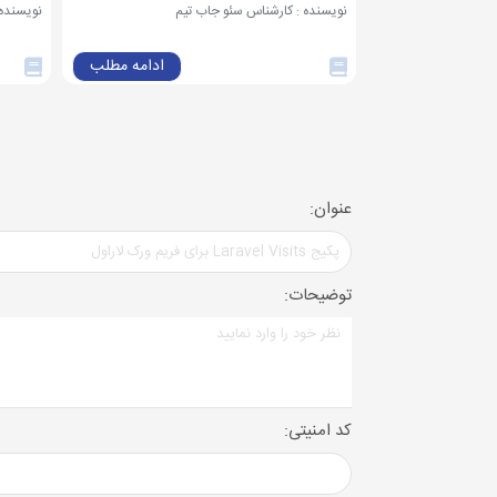
نویسنده : کارشناس سئو جاب تیم
نویسنده :
ادامه مطلب
عنوان:
توضیحات:
کد امنیتی: