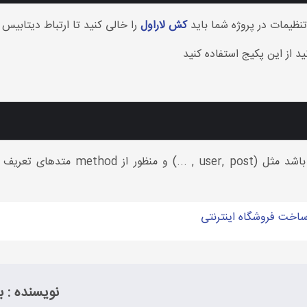
نظیمات در پروژه شما باید
کش لاراول
را خالی کنید تا ارتباط دیتابیس redis اجرا شود .
از این پکیج استفاده کنید
در این کد منظور از model هر مدلی می ت
نویسنده : به