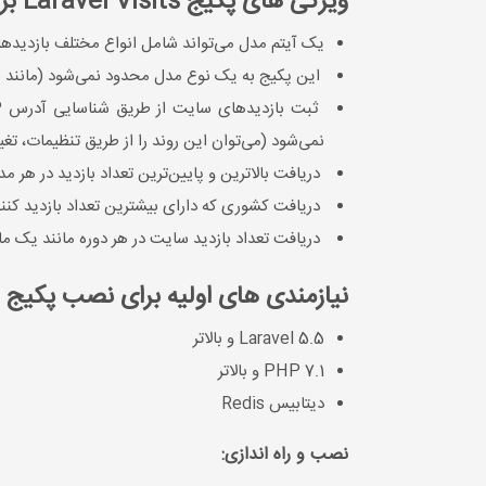
ویژگی های پکیج Laravel Visits برای فریم ورک لاراول
یک آیتم مدل می‌تواند شامل انواع مختلف بازدید‌ها
این پکیج به یک نوع مدل محدود نمی‌شود (مانند برخی از 
نمی‌شود (می‌توان این روند را از طریق تنظیمات، تغیی
دریافت بالاترین و پایین‌ترین تعداد بازدید در هر مد
دریافت کشوری که دارای بیشترین تعداد بازدید کن
دریافت تعداد بازدید سایت در هر دوره مانند یک ماه
نیازمندی های اولیه برای نصب پکیج Laravel Visits
Laravel 5.5 و بالاتر
PHP 7.1 و بالاتر
دیتابیس Redis
نصب و راه اندازی: