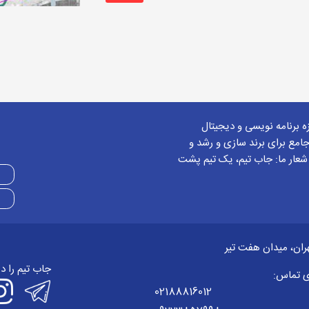
زه برنامه نویسی و دیجیتال
امع برای برند سازی و رشد و
 شعار ما: جاب تیم، یک تیم پشت
ران، میدان هفت تیر
جاب تیم را د
ی تماس:
02188816012