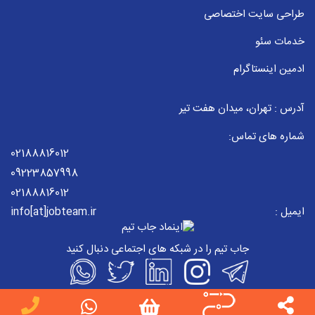
طراحی سایت اختصاصی
خدمات سئو
ادمین اینستاگرام
آدرس : تهران، میدان هفت تیر
شماره های تماس:
02188816012
09223857998
02188816012
ایمیل :
info[at]jobteam.ir
جاب تیم را در شبکه های اجتماعی دنبال کنید