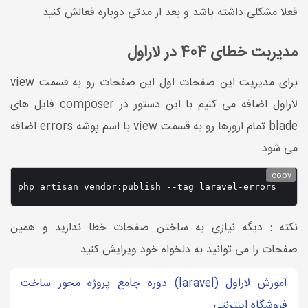
فعلا مشکلی داشته باشد و بعد از مدتی دوباره فعالش کنید
مدیربت خطای 404 در لاراول
برای مدیریت این صفحات اول این صفحات رو به قسمت view
لاراول اضافه می کنیم با این دستور در composer فایل های
blade تمام ارورها رو به قسمت view با اسم پوشه errors اضافه
می شود
copy
نکته : دیگه نیازی به ساختن صفحات خطا ندارید و همین
صفحات را می توانید به دلخواه خود ویرایش کنید
آموزش لاراول (laravel) دوره جامع پروژه محور ساخت
فروشگاه اینترنتی