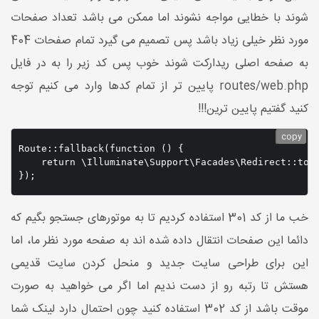
شوند با خطایی مواجه نشوند اما ممکن می باشد تعداد صفحات
مورد نظر خیلی زیاد باشد پس تصمیم می گیرد تمام صفحات 404
به صفحه اصلی ریدارکت شوند خوب پس کد زیر را به در فایل
routes/web.php پایین تر از تمام کدها وارد می کنیم توجه
کنید گفتیم پایین ترین!!!
copy
Route::fallback(function () {

return \Illuminate\Support\Facades\Redirect); // انتقال به صفحه اصلی سایت
});
خب ما از کد 301 استفاده کردیم تا به موتورهای جستجو بگیم که
دائما این صفحات انتقال داده شده اند به صفحه مورد نظر ما، اما
این برای طراحی سایت جدید و منحل کردن سایت قدیمی
هستش تا رتبه رو از دست ندیم اما اگر می خواهید به صورت
موقت باشد از کد 302 استفاده کنید چون احتمال دارد لینک شما