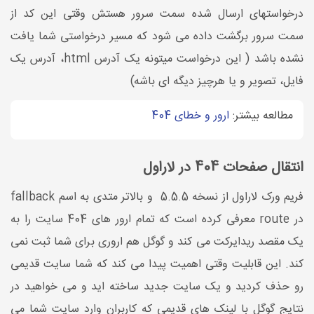
درخواستهای ارسال شده سمت سرور هستش وقتی این کد از
سمت سرور برگشت داده می شود که مسیر درخواستی شما یافت
نشده باشد ( این درخواست میتونه یک آدرس html، آدرس یک
فایل، تصویر و یا هرچیز دیگه ای باشه)
مطالعه بیشتر:
ارور و خطای 404
انتقال صفحات 404 در لاراول
فریم ورک لاراول از نسخه 5.5.5 و بالاتر متدی به اسم fallback
در route معرفی کرده است که تمام ارور های 404 سایت را به
یک مقصد ریدایرکت می کند و گوگل هم اروری برای شما ثبت نمی
کند. این قابلیت وقتی اهمیت پیدا می کند که شما سایت قدیمی
رو حذف کردید و یک سایت جدید ساخته اید و می خواهید در
نتایج گوگل با لینک های قدیمی که کاربران وارد سایت شما می