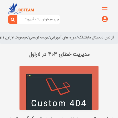
آژانس دیجیتال مارکتینگ
دوره های آموزشی
برنامه نویسی
فریمورک لاراول (laravel)
مدیریت خطای 404 در لاراول