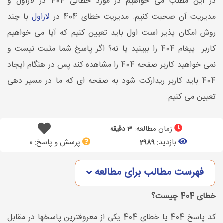
در این مطلب می خواهیم در مورد خطالی 404 در لاراول و
مدیریت آن صحبت کنیم. مدیریت خطای 404 در
لاراول
با چند
روش امکان پذیر است اول باید تعیین کنیم که آیا می خواهیم
کاربر پیغام 404 را ببینید یا نه؟ اگر پاسخ شما مثبت نیست و
نمی خواهید کاربر صفحه 404 را مشاهده کند پس در هنگام ایجاد
404 باید کاربر ریدارکت شود به صفحه ای که ما در مسیر دهی
تعیین می کنیم.
زمان مطالعه:
3 دقیقه
بازدید:
پرسش و پاسخ:
0
2989
فهرست مطالب برای مطالعه
خطای 404 چیست؟
کد پاسخ 404 یا خطای 404 یکی از معروفترین پاسخها در مقابل