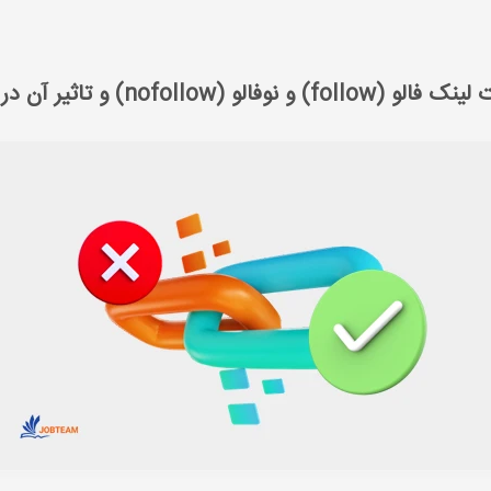
سایت
سئو خارجی
تفاوت لینک‌ فالو (follow) و نوفالو (nofollow) و تاثیر آن در سئو
 (follow) و نوفالو (nofollow) و تاثیر آن در سئو