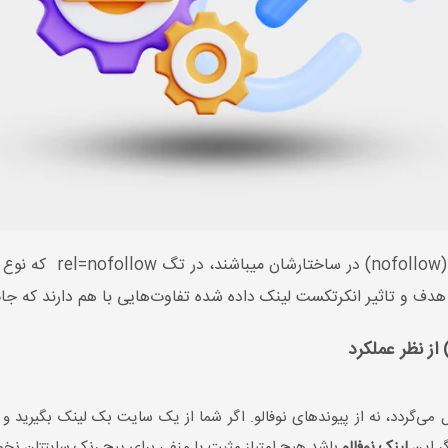
(follow) و نوفالو (w
ت هدف و تاثیر انکرتکست لینک داده شده تفاوت‌هایی با هم دارند که ج
گر این
لینک نوفالو
باشد هیچ امتیاز مثبت یا منفی برای پیج رنک سایتتان نخ