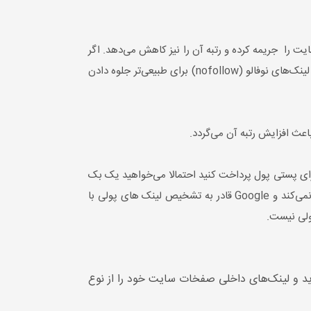
را جریمه کرده و رتبه آن را نیز کاهش می‌دهد. اگر
می‌خواهید بک لینک خریداری کنید و برای سرعت بخشیدن به پروسه سئو از بک لینک‌های مصنوعی استفاده کنید، بهتر است از لینک‌های نوفالو (nofollow) برای طبیعی‌تر جلوه دادن
باعث افزایش رتبه آن می‌گردد.
رای پستی پول پرداخت کنید احتمالا می‌خواهید یک بک
لینک قرار دهید تا خوانندگان بتوانند سایتتان را به راحتی پیدا کنند. اما مشکل چیست؟ گوگل گفته که لینک‌های پولی را دنبال نمی‌کند و Google قادر به تشخیص لینک های پولی با
پولی نیست.
واهای پربازدید و لینک‌های داخلی صفخات سایت خود را از نوع