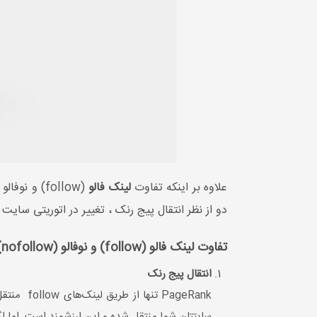
علاوه بر اینکه تفاوت
لینک‌ فالو
دو از نظر انتقال پیج رنک ، تغییر در اتوریتی سای
تفاوت لینک‌ فالو (follow) و نوفالو (nofollow) از نظر عملکرد
انتقال پیج رنک
سایتتان شما منتقل شده و این ارزشمند است. اما ا