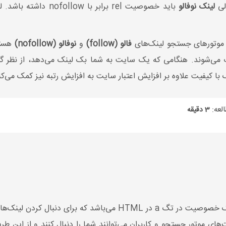
لینک نوفالو
باید خصوصیت rel برابر 
ای موتورهای جستجو لینک‌های
فالو (follow)
و
نوفالو (nofollow)
هستن
ی‌شوند. هنگامی‌ که یک سایت به شما بک لینک می‌دهد، از نظر گو
کیفیت علاوه بر افزایش اعتبار سایت به افزایش رتبه نیز کمک می‌ک
لعه:
3 دقیقه
لینک Dofollow یا به اختصار فالو (follow)، یک خصوصیت در تگ a در