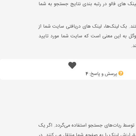
با nofollow داشته باشد. لینک های فالو در رتبه بندی نتایج جستجو به شما
د. بک لینک‌ها، لینک های دریافتی سایت شما از
گل به این معنی است که سایت شما مورد تایید
ند.
پرسش و پاسخ:
4
 HTML می‌باشد که برای دنبال کردن لینک‌ها توسط ربات‌های جستجو استفاده می‌گردد. اگر یک
سایت با لینک follow به سایتتان لینک دهد، ربات‌های موتور جستجو و کاربران می‌توانند شما را دنبال کنند و از این طریق ارزش لینک را به صفحه شما منتقل می ‎کنند. در