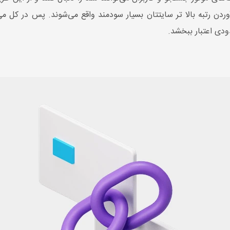
ردن رتبه بالا تر سایتتان بسیار سودمند واقع می‌شوند. پس در کل م
ودی اعتبار ببخشد.