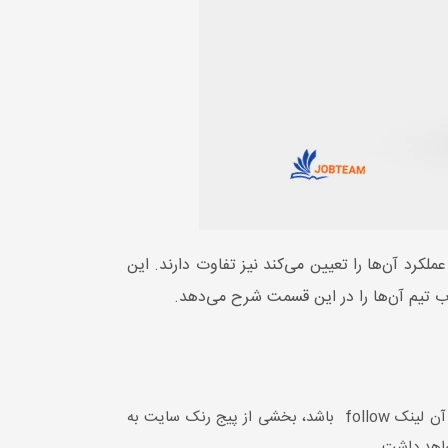
nofollo) در ساختارشان می‎باشند، در تگ rel=nofollow که نوع عملکرد آن‌ها را تعیین می‌کند نیز تفاوت دارند. این
اب تیم آن‌ها را در این قسمت شرح می‌دهد.
PageRank تنها از طریق لینک‌های follow منتقل می‌گردد، نه از پیوندهای نوفالو. اگر شما از یک سایت بک لینک بگیرید و آن لینک follow باشد، بخشی از پیج رنک سایت به
واهد داشت.