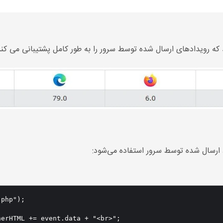
ه رویدادهای ارسال شده توسط سرور را به طور کامل پشتیبانی می کند
php");

erHTML += event.data + "<br>";
