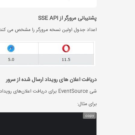
پشتیبانی مرورگر از SSE API
اعداد جدول اولین نسخه مرورگر را مشخص می کند ک
دریافت اعلان های رویداد ارسال شده از سرور
شی EventSource برای دریافت اعلان‌های رویداد ارسال شده توسط سرور استفاده می‌شود:
برای مثال:
copy