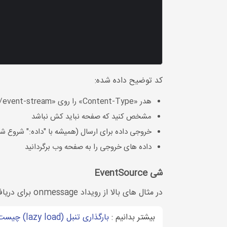
کد توضیح داده شده:
هدر «Content-Type» را روی «text/event-stream» تنظیم کنید
مشخص کنید که صفحه نباید کش نباشد
خروجی داده برای ارسال (همیشه با "داده:" شروع شو
داده های خروجی را به صفحه وب برگردانید
شی EventSource
در مثال های بالا از رویداد onmessage برای دریافت پیام استفاده کردیم. اما رویدادهای دیگری نیز در دسترس هستند
بیشتر بدانیم :
بارگذاری تنبل (lazy load) چیست؟