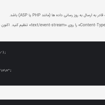
ارسال به روز رسانی داده ها (مانند PHP یا ASP) باشد.
');

\n\n";
