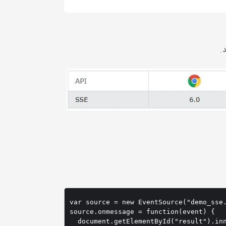
.
var source = new EventSource("demo_sse.
source.onmessage = function(event) {

  document.getElementById("result").inn