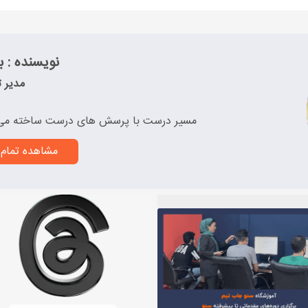
نویسنده : به
مدیر ت
مسیر درست با پرسش های درست ساخته می
مشاهده تمام 