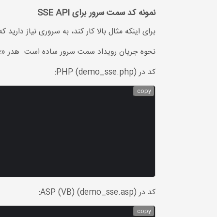
نمونه کد سمت سرور برای SSE API
برای اینکه مثال بالا کار کند، به سروری نیاز دارید که قادر به 
نحوه جریان رویداد سمت سرور ساده است. هدر «Content-Type» را روی «text/event-stream» تنظیم کنید. اکنون می توانید شروع به ارسال جریان رویداد کنید.
کد در PHP (demo_sse.php):
copy
کد در ASP (VB) (demo_sse.asp):
copy