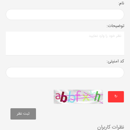
نام:
توضیحات:
کد امنیتی:
↻
نظرات کاربران