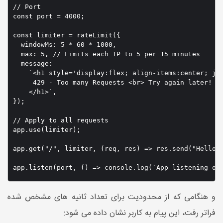
// Port

const port = 4000;

const limiter = rateLimit({

  windowMs: 5 * 60 * 1000,

  max: 5, // Limits each IP to 5 per 15 minutes

  message:

    `<h1 style='display:flex; align-items:center; jus
     429 - Too many Requests <br> Try again later!

    </h1>`,

});

// Apply to all requests

app.use(limiter);

app.get("/", limiter, (req, res) => res.send("Hello W
و هنگامی که از محدودیت برای تعداد ثانیه های مشخص شده
فراتر رفت، این پیام به کاربر نشان داده می شود: