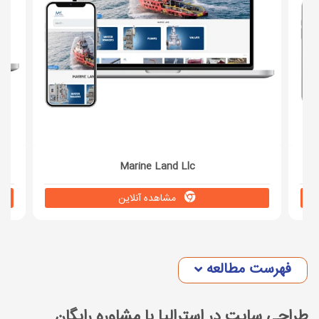
Marine Land Llc
مشاهده آنلاین
فهرست مطالعه
طراحی سایت در استرالیا با مشاوره رایگان