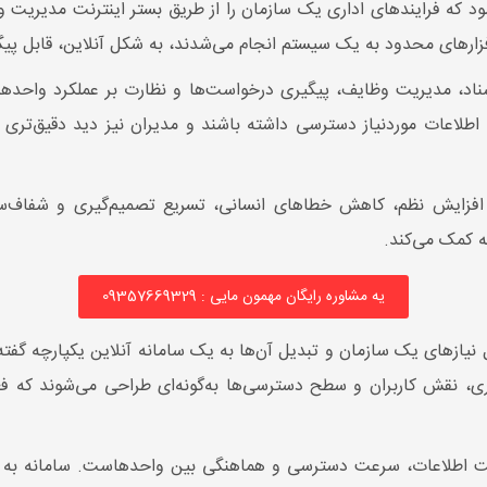
ه فرایندهای اداری یک سازمان را از طریق بستر اینترنت مدیریت و یک
زارهای محدود به یک سیستم انجام می‌شدند، به شکل آنلاین، قابل پیگی
اد، مدیریت وظایف، پیگیری درخواست‌ها و نظارت بر عملکرد واحدها 
ه اطلاعات موردنیاز دسترسی داشته باشند و مدیران نیز دید دقیق‌تری ن
 افزایش نظم، کاهش خطاهای انسانی، تسریع تصمیم‌گیری و شفاف‌س
ه کمک می‌کند.
یه مشاوره رایگان مهمون مایی : 09357669329
ازهای یک سازمان و تبدیل آن‌ها به یک سامانه آنلاین یکپارچه گفته م
اری، نقش کاربران و سطح دسترسی‌ها به‌گونه‌ای طراحی می‌شوند که ف
نیت اطلاعات، سرعت دسترسی و هماهنگی بین واحدهاست. سامانه به ش