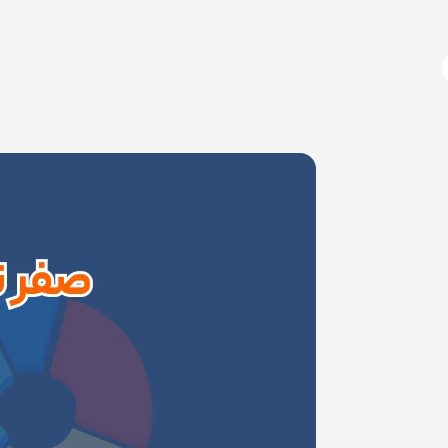
آژانس دیجیتال مارکتینگ
دوره های آموزشی
دیجیتال مارکتینگ چیست؟
اتوم