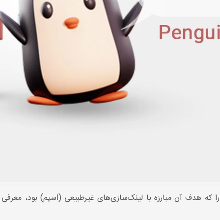
پم جدید خود را که هدف آن مبارزه با لینک‌سازی‌های غیرطبیعی (اسپم) بود