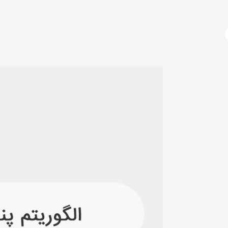
آژانس دیجیتال مارکتینگ
دوره های آموزشی
دیجیتال مارکتینگ چیست؟
سئو 