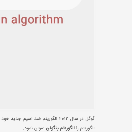
گوگل در سال 2012 الگوریتم ضد اس
الگوریتم را
الگوریتم پنگوئن
عنوان نمود.