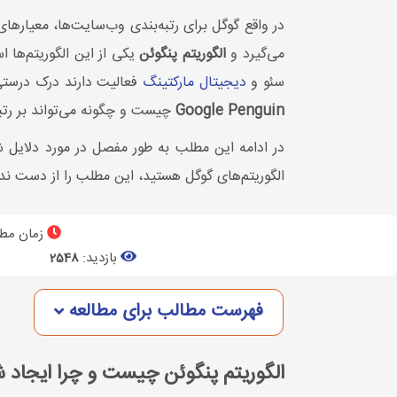
در واقع گوگل برای رتبه‌بندی وب‌سایت‌ها، معیاره
می‌گیرد و
الگوریتم پنگوئن
یکی از این الگوریتم‌ها 
سئو و
دیجیتال مارکتینگ
فعالیت دارند درک درستی ا
Google Penguin
چیست و چگونه می‌تو‌اند بر رتب
در ادامه این مطلب به طور مفصل در مورد دلایل 
الگوریتم‌های گوگل هستید، این مطلب را از دست ند
زمان مطا
بازدید:
2548
فهرست مطالب برای مطالعه
الگوریتم پنگوئن چیست و چرا ایجاد 