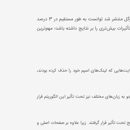
برای اولین بار در سال 2012 کار خود را شروع کرد و بر اساس آمار رسمی که از طرف گوگل منتشر شد توانست به طور مستقیم در 3 درصد
أثیرات بیش‌تری را بر نتایج داشته باشد؛ مهم‌ترین
ایت‌هایی که لینک‌های اسپم خود را حذف کرده بودند،
و به زبان‌های مختلف نیز تحت تأثیر این الگوریتم قرار
ات قبلی، تغییرات فنی در هسته اصلی این الگوریتم ایجاد کرد به طوری که 2.3 درصد از نتایج تحت تأثیر قرار گرفتند. زیرا علاوه بر صفحات اصلی و