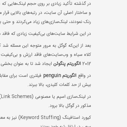
در گذشته تأکید زیادی بر روی حجم لینک‌هایی که ب
و ساختار اصلی آن سایت، در رتبه‌های بالایی قرار 
رنک نمودند، لینک‌سازی‌های زیاد می‌کردند و حتی ب
در این شرایط سایت‌های بی‌کیفیت زیادی که فاقد مح
بعد از این‌که گوگل به مرور متوجه این مسئله شد که
کلاه سیاه و وب‌سایت‌های فاقد ارزش و بی‌کیفیت م
2012
الگوریتم پنگوئن
ایجاد شد تا به عنوان بخشی از 
در واقع
الگوریتم penguin
فیلتری است برای مقابله
بیش از حد کلمات کلیدی، بالا ببرند.
در لینک‌سازی اسپم یا مصنوعی (Link Schemes) که بیش‌تر توسط سایت‌های بی‌کیفیت اجرا می‌شود، اقدام به
مذکور در گوگل بالا برود.
کیورد استافین
سعی در ارتقا رتبه خود بودند.