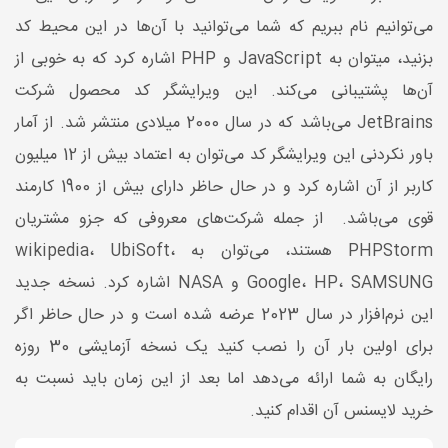
می‌توانیم نام ببریم که شما می‌توانید با آن‌ها در این محیط کد
بزنید، میتوان به JavaScript و PHP اشاره کرد که به خوبی از
آن‌ها پشتیبانی می‌کند. این ویرایشگر کد محصول شرکت
JetBrains می‌باشد که در سال 2000 میلادی منتشر شد. از آمار
باور نکردنی این ویرایشگر کد می‌توان به اعتماد بیش از 12 میلیون
کاربر از آن اشاره کرد و در حال حاظر دارای بیش از 1900 کارمند
قوی می‌باشد. از جمله شرکت‌های معروفی که جزو مشتریان
PHPStorm هستند، می‌توان به wikipedia، UbiSoft،
Google، HP، SAMSUNG و NASA اشاره کرد. نسخه جدید
این نرم‌افزار در سال 2023 عرضه شده است و در حال حاظر اگر
برای اولین بار آن را نصب کنید یک نسخه آزمایشی 30 روزه
رایگان به شما ارائه می‌دهد اما بعد از این زمان باید نسبت به
خرید لایسنس آن اقدام کنید.