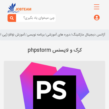
آژانس دیجیتال مارکتینگ
دوره های آموزشی
برنامه نویسی
آموزش php (پی اچ پی)
کرک و لایسنس phpstorm