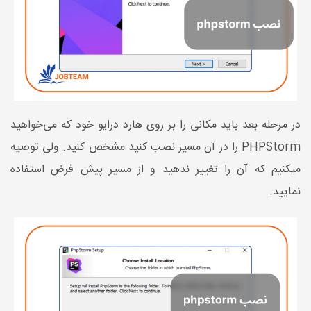
در مرحله بعد باید مکانی را بر روی هارد درایو خود که می‌خواهید
PHPStorm را در آن مسیر نصب کنید مشخص کنید. ولی توصیه
میکنیم که آن را تغییر ندهید و از مسیر پیش فرض استفاده
نمایید.