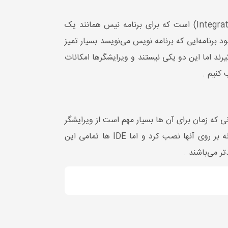
پس بهترین ابزار برای یک برنامه نویس محیط یکپارچه یا همان IDE که مخفف (Integrated Development Environment) است که برای برنامه نیس همانند یک
 برنامه‌ایی که برنامه نویس می‌نویسد بسیار تمیز
یرند اما این دو یکی نیستند و ویرایشگرها امکانات
 کنیم .
برنامه نویسانی که زمان برای آن ها بسیار مهم است از ویرایشگر
متن یا Text Editor برای کد نویسی استفاده می‌کنند که برای افزایش کارایی ویرایشگرها به ناچار باید یک سری افزونه بر روی آنها نصب کرد و اما IDE ها تمامی این