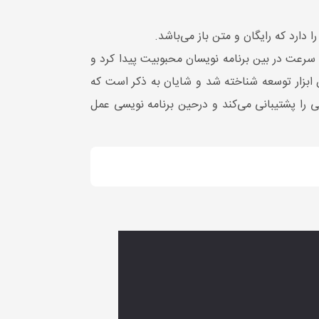
ه سرعت در بین برنامه نویسان محبوبیت پیدا کرد و
StackOver Flo انجام شد برنامه vscode به عنوان پرطرفدارترین ابزار توسعه شناخته شد و شایان به ذکر است که
ئه خدمات برتر می‌باشد و این برنامه حجم پایینی دارد ، 30 زبان برنامه نویسی را پشتیبانی می‌کند و درحین برنامه نویسی عمل