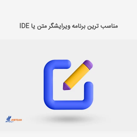
یرایشگر متن یا IDE
مناسب ترین برنامه ویرایشگر متن یا IDE