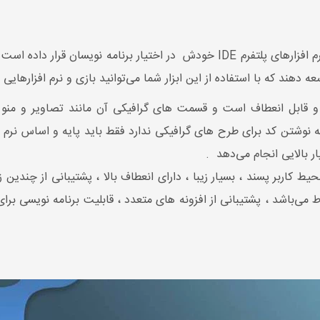
شرکت اپل نرم افزار متن باز xcode برای توسعه نرم افزارهای پلتفرم IDE خودش در ا
هند که با استفاده از این ابزار شما می‌توانید بازی و نرم افزارهایی برا
پسند و بسیار زیبا و قابل انعطاف است و قسمت های گرافیکی آن مانند تصاو
 نوشتن کد برای طرح های گرافیکی ندارد فقط باید پایه و اساس نرم اف
ر بالایی انجام می‌دهد .
 خدمات Xcode می توان به محیط کاربر پسند ، بسیار زیبا ، دارای انعطاف بالا ، پشتیبا
ط می‌باشد ، پشتیبانی از افزونه های متعدد ، قابلیت برنامه نویسی بر