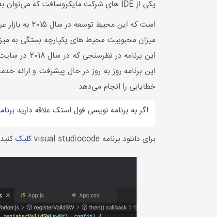
یکی از IDE های شرکت مایکروسافت که می‌توان به عنوان جدییدترین IDE ها معرفی کرد Visual Studio Code
است که این محیط توسعه در سال 2015 به بازار عرضه شده است و بر روی سیستم‌ عامل‌های Mac و Window و Linux را دارد که رایگان و متن باز می‌باشد.
میزان محبوبیت محیط های یکپارچه بستگی به میزان ک
خطایابی را انجام می‌دهد .
اگر به برنامه نویسی فول استک علاقه دارید
برنامه نوی
برای دانلود برنامه visual studiocode
کلیک
کنید 