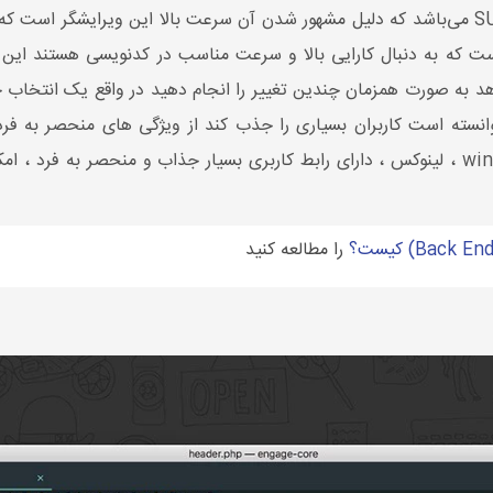
که به دنبال کارایی بالا و سرعت مناسب در کدنویسی هستند این ویرا
هد به صورت همزمان چندین تغییر را انجام دهید در واقع یک انتخاب چند 
توانسته است کاربران بسیاری را جذب کند از ویژگی های منحصر به فر
صفحه ، امکان نصب و اجرا بر روی window ، Mac ، لینوکس ، دارای رابط کاربری بسیار جذاب و 
را مطالعه کنید