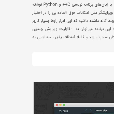
یکی از ویرایشگرهای مناسب متن SUBLIME TEXT می‌باشد که دلیل مشهور شدن آن سرعت بالا این ویرایشگر است که با زبان‌های برنامه نویسی C++ و Python نوشته
یشگر متن امکانات فوق العاده‌ایی را در اختیار
گانه داشته باشید که این ابزار رابط بسیار کاربر
د این برنامه می‌توان به : قابلیت ویرایش چندین
منحصر به فرد ، امکان سفارش بالا و کاملا انعطاف پذیر ، خطایابی به