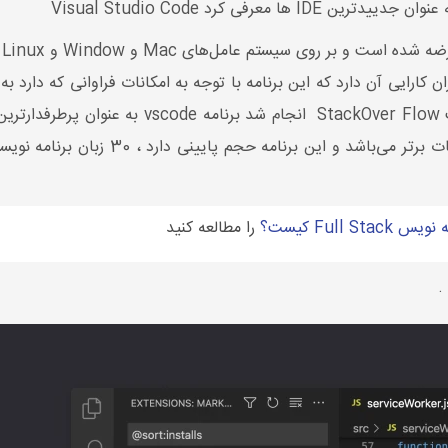
ارایی آن دارد که این برنامه با توجه به امکانات فراوانی که دارد ب
این برنامه در نظرسنجی که در سال 2018 در سایت w
این برنامه روز به روز در حال پیشرفت و ارا
س Full Stack کیست؟
را مطالعه کنید
.