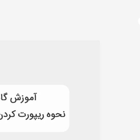
آژانس دیجیتال مارکتینگ
دوره های آموزشی
دیجیتال مارکتینگ چیست؟
سوشال