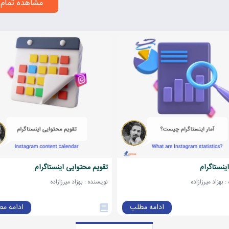
مشاهده تمام 
اینستاگرام
تقویم محتوایی اینستاگرام
 بهزاد میرزازاده
نویسنده : بهزاد میرزازاده
ادامه مطلب
ادامه م