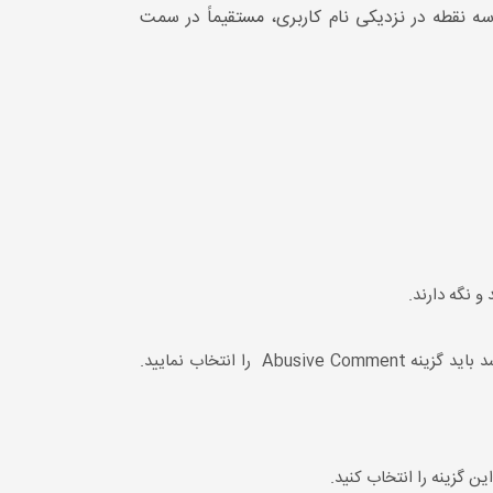
 سه نقطه در نزدیکی نام کاربری، مستقیماً در سمت
اگر کامنت انتخابی اسپم یا فریبنده است باید گزینه Spam or Scam را انتخاب کنید. اما اگر کامنت توهین آمیز به نظر می‌رسد باید گزینه Abusive Comment را انتخاب نمایید.
ن گزینه را انتخاب کنید.