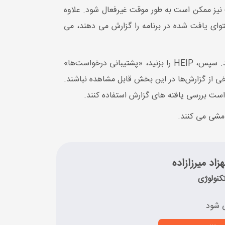
یز ممکن است به طور موقت غیرفعال شود. علاوه
حتوای یافت شده در برنامه را گزارش می دهند، می
ابتدا، در صفحه نمایه کاربر، روی نماد سه خط در گوشه سمت راست بالای صفحه ضربه بزنید، سپس به «تنظیمات» بروید. سپس، HEIP را بزنید، «پشتیبانی درخواست‌ها»
ی از گزارش‌ها در این بخش قابل مشاهده نباشند.
واست بررسی یافته های گزارش استفاده کنند.
مشی می کنند.
زاد میرزازاده
کنولوژی
 شود