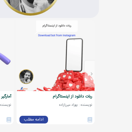
ربات دانلود از اینستاگرام
آمارگیر 
نویسنده : بهزاد میرزازاده
نویسنده :
ادامه مطلب