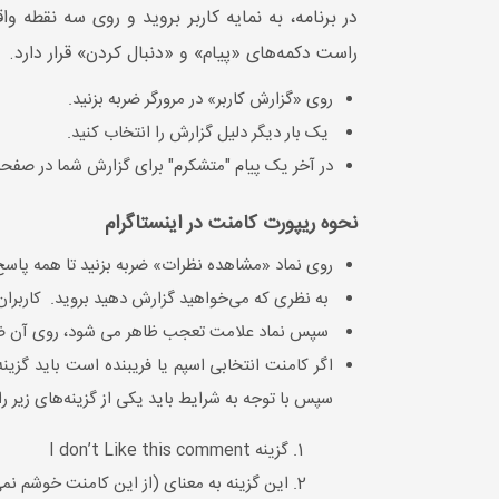
در برنامه، به نمایه کاربر بروید و روی سه نقطه و
راست دکمه‌های «پیام» و «دنبال کردن» قرار دارد.
روی «گزارش کاربر» در مرورگر ضربه بزنید.
یک بار دیگر دلیل گزارش را انتخاب کنید.
در آخر یک پیام "متشکرم" برای گزارش شما در صفح
نحوه ریپورت کامنت در اینستاگرام
روی نماد «مشاهده نظرات» ضربه بزنید تا همه پاسخ‌
به نظری که می‌خواهید گزارش دهید بروید. کاربران iOS باید به سمت چپ بکشند، اما کاربران اندروید باید روی نظر ضربه بزنند و نگه دار
سپس نماد علامت تعجب ظاهر می شود، روی آن ضرب
سپس با توجه به شرایط باید یکی از گزینه‌های زیر را
گزینه I don’t Like this comment
این گزینه به معنای (از این کامنت خوشم نمی‌