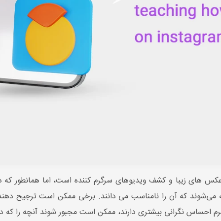
س های زیبا و کشف ویدیوهای سرگرم کننده است، اما همانطور که در م
ه می‌شوند که آن را نامناسب می دانند. برخی ممکن است ترجیح دهند ا
فرم احساس نگرانی بیشتری دارند، ممکن است مجبور شوند آنچه را که دید