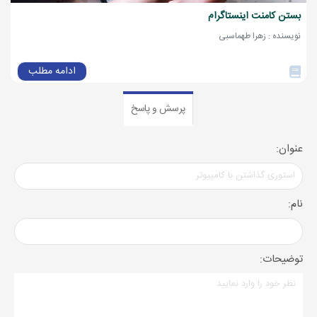
بستن کامنت اینستاگرام
نویسنده : زهرا طهماسبی
ادامه مطلب
پرسش و پاسخ
عنوان:
نام:
توضیحات: