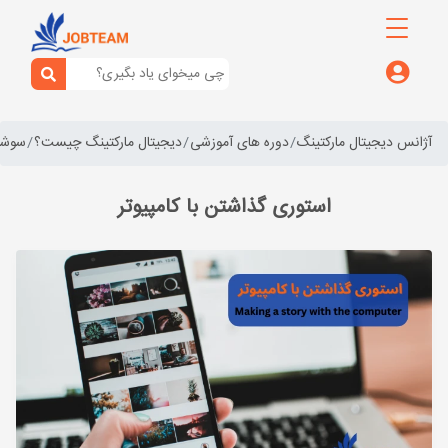
آژانس دیجیتال مارکتینگ
دوره های آموزشی
دیجیتال مارکتینگ چیست؟
سوشال
استوری گذاشتن با کامپیوتر