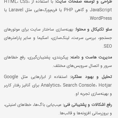
طراحی و توسعه صفحات سایت:
با استفاده از HTML، CSS،
JavaScript و گاهی PHP یا فریم‌ورک‌هایی مثل Laravel یا
WordPress.
سئو تکنیکال و محتوا:
بهینه‌سازی ساختار سایت برای موتورهای
جستجو، بررسی سرعت، لینک‌سازی، اسکیما و سایر پارامترهای
SEO.
مدیریت هاست و دامنه:
پیکربندی، پشتیبان‌گیری، رفع خطاهای
سرور و اتصال سرویس‌های مختلف.
تحلیل و بهبود عملکرد:
استفاده از ابزارهایی مثل Google
Analytics، Search Console، Hotjar برای آنالیز رفتار کاربر
و بهینه‌سازی تجربه او.
رفع اشکالات و پشتیبانی فنی:
عیب‌یابی باگ‌ها، خطاهای امنیتی،
و بروزرسانی افزونه‌ها و قالب‌ها.