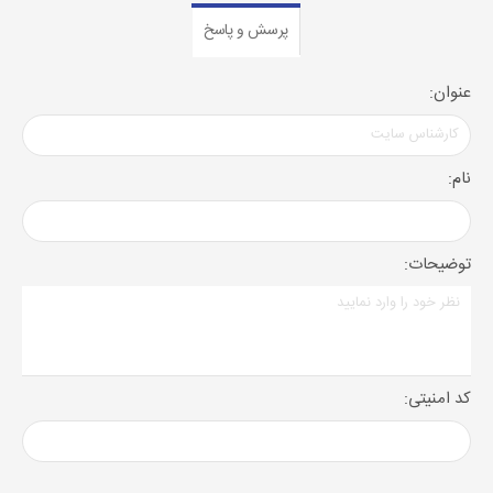
پرسش و پاسخ
عنوان:
نام:
توضیحات:
کد امنیتی: