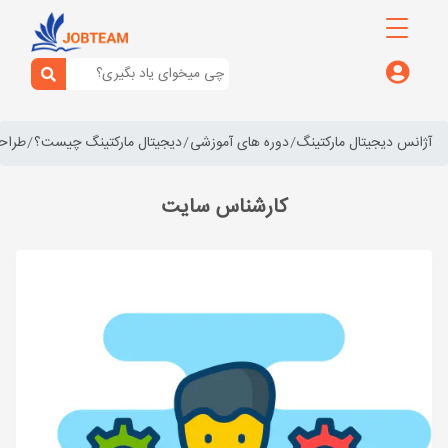
آژانس دیجیتال مارکتینگ
دوره های آموزشی
دیجیتال مارکتینگ چیست؟
طراح
کارشناس سایت