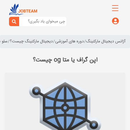
آژانس دیجیتال مارکتینگ
دوره های آموزشی
دیجیتال مارکتینگ چیست؟
سئو 
اپن گراف یا متا og چیست؟