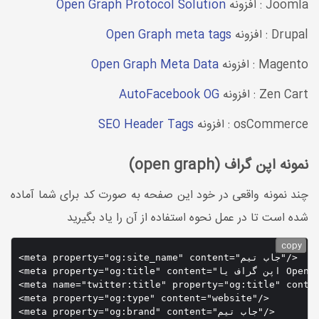
Joomla : افزونه
Open Graph Protocol Solution
Drupal : افزونه
Open Graph meta tags
Magento : افزونه
Open Graph Meta Data
Zen Cart : افزونه
AutoFacebook OG
osCommerce : افزونه
SEO Header Tags
نمونه اپن گراف (open graph)
چند نمونه واقعی در خود این صفحه به صورت کد برای شما آماده
شده است تا در عمل نحوه استفاده از آن را یاد بگیرید
copy
<meta property="og:site_name" content="جاب تیم"/>

<meta property="og:title" content="اپن گراف یا Open Graph چیست  و چه تاثیری در سئو دارد؟"/>

meta name="twitter:title" property="og:title" co="اپن گراف یا Open Graph چیست  و چه تاثیری در سئو دارد؟" />
<meta property="og:type" content="website"/>

<meta property="og:brand" content="جاب تیم"/>
