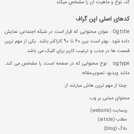
کد، نوع و ماهیت آن را مشخص میکند
کدهای اصلی اپن گراف
Og:title : عنوان محتوایی که قرار است در شبکه اجتماعی نمایش
داده شود. بهتر است بین 60 تا 90 کاراکتر باشد. یکی از مهم ترین
قسمت ها در جذب و ترغیب کاربر برای کلیک می باشد.
og:type : نوع محتوایی که در صفحه است، را مشخص می کند.
مانند ویدیو، تصویر،مقاله.
چنتا از مهم ترین هاش عبارتند از:
محتوای مبتنی بر وب:
وبسایت (website)
مطلب (article)
بلاگ (blog)