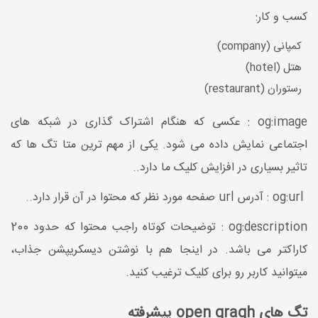
کسب و کار:
کمپانی (company)
هتل (hotel)
رستوران (restaurant)
og:image : عکسی که هنگام اشتراک گذاری در شبکه های
اجتماعی نمایش داده می شود. یکی از مهم ترین متا تگ ها که
تاثیر بسیاری در افزایش کلیک ما دارد..
og:url : آدرس url صفحه مورد نظر که محتوا در آن قرار دارد..
og:description : توضیحات کوتاه راجب محتوا که حدود 200
کاراکتر می باشد. در اینجا هم با نوشتن دیسکریپشن جذاب،
میتوانید کاربر رو برای کلیک ترغیب کنید.
تگ های open gragh پیشرفته