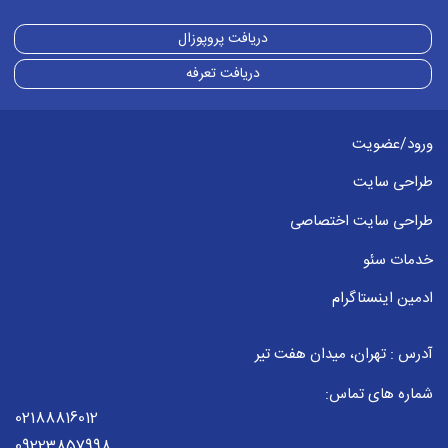
دریافت پروپوزال
دریافت تعرفه
ورود/عضویت
طراحی سایت
طراحی سایت اختصاصی
خدمات سئو
ادمین اینستاگرام
آدرس : تهران، میدان هفت تیر
شماره های تماس:
02188816012
09223857998