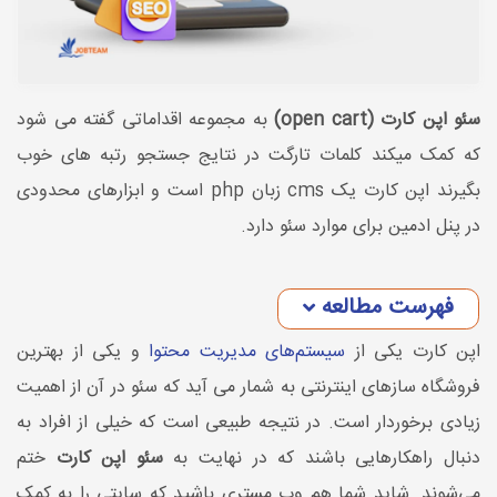
سئو اپن کارت (open cart)
به مجموعه اقداماتی گفته می شود
که کمک میکند کلمات تارگت در نتایج جستجو رتبه های خوب
بگیرند اپن کارت یک cms زبان php است و ابزارهای محدودی
در پنل ادمین برای موارد سئو دارد.
فهرست مطالعه
اپن کارت یکی از
سیستم‌های مدیریت محتوا
و یکی از بهترین
فروشگاه سازهای اینترنتی به شمار می آید که سئو در آن از اهمیت
زیادی برخوردار است. در نتیجه طبیعی است که خیلی از افراد به
دنبال راهکارهایی باشند که در نهایت به
سئو اپن کارت
ختم
می‌شوند. شاید شما هم وب مستری باشید که سایتی را به کمک