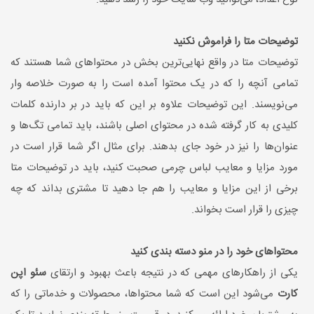
توضیحات متا را فراموش نکنید
توضیحات متا در واقع نهایی‌ترین بخش در محتواهای شما هستند که
تمامی آنچه را که در یک محتوا آمده است را به صورت خلاصه وار
می‌نویسند. این توضیحات علاوه بر این که باید در بر دارنده کلمات
کلیدی به کار گرفته شده در محتوای اصلی باشند، باید تمامی تگ‌ها و
عنوان‌ها را نیز در خود جای بدهند. برای مثال اگر شما قرار است در
مورد مزایا و معایب لباس چرمی صحبت کنید، باید در توضیحات متا
برخی از این مزایا و معایب را هم جا دهید تا مشتری بداند که چه
چیزی را قرار است بخواند.
محتواهای خود را در منو دسته بندی کنید
یکی از راهکارهای مهمی که در نتیجه باعث بهبود و ارتقای
سئو اپن
کارت
می‌شود این است که شما محتواها، محصولات و خدماتی را که