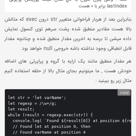
lastIndex برابر با 0 هست
بنابراین بعد از هربار فراخوانی متغییر str درون exec که مثالش
بالا هست مقادیر منطبق شده پشت سرهم توی کنسول نمایش
داده میشن تا برسه به اخرین مقدار منطبق شده و چنانچه مقدار
قابل انطباقی وجود نداشته باشه خروجی null خواهد بود.
هر مقدار منطبق مانند یک ارایه با گروه و پراپرتی های اضافه
خودش هست , ما میتونیم بجای مثال بالا از حلقه استفاده کنیم
مثال زیر رو ببینید :
copy
let str = 'let varName';

let regexp = /\w+/g;

let result;

while (result = regexp.exec(str)) {

  console.log( `Found ${result[0]} at position ${resu
  // Found let at position 0, then

  // Found varName at position 4
