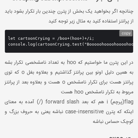
چنانچه اگر بخواهید یک بخش از پترن چندین بار تکرار بشود باید
از پرانتز استفاده کنید به مثال زیر توجه کنید
copy
let cartoonCrying = /boo+(hoo+)+/i;

در این پترن ما خواستیم که hoo به تعداد نامشخصی تکرار بشه
به همین دلیل اونو بین پرانتز گذاشتیم و بعلاوه بغل o که توی
پرانتز هست برای تکرار نامشخص o هست و بعلاوه بعد از پرانتز
مربوط به تکرار نامشخص hoo هست
flag(پرچم) i هم که بعد forward slash (/) آمده به معنای
اینکه که پترن case-insensitive نباشه یعنی به حروف بزرگ و
کوچک حساس نباشه