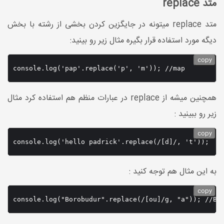
متد replace
متد replace میتونه در جایگزین کردن بخشی از رشته با بخش
دیگه مورد استفاده قرار بگیره مثال زیر رو بینید:
copy
console.log('pap'.replace('p', 'm')); //map
همچنین میشه از replace در عبارات منظم هم استفاده کرد مثال
زیر رو ببینید :
copy
console.log('hello padrick'.replace(/[d]/, 't'));  /
به این مثال هم توجه کنید :
copy
console.log("Borobudur".replace(/[ou]/g, "a")); //Ba