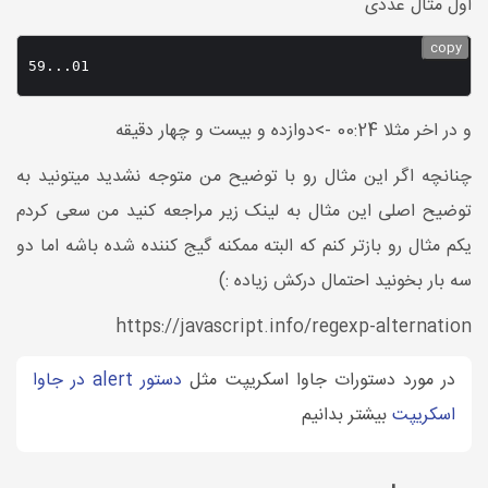
اول مثال عددی
copy
59...01
و در اخر مثلا 00:24 ->دوازده و بیست و چهار دقیقه
چنانچه اگر این مثال رو با توضیح من متوجه نشدید میتونید به
توضیح اصلی این مثال به لینک زیر مراجعه کنید من سعی کردم
یکم مثال رو بازتر کنم که البته ممکنه گیج کننده شده باشه اما دو
سه بار بخونید احتمال درکش زیاده :)
https://javascript.info/regexp-alternation
در مورد دستورات جاوا اسکریپت مثل
دستور alert در جاوا
اسکریپت
بیشتر بدانیم