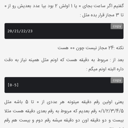
گفتیم اگر ساعت بجای 0 یا 1 اولش 2 بود بیا عدد بعدیش رو از 0
تا 3 مجاز قرار بده مثل :
copy
20/21/22/23
نکته :24 مجاز نیست چون 00 هست
بعد از : مربوط به دقیقه هست که اونم مثل همینه نیاز به دقت
داره البته اونم میگم :
copy
[0-5]
یعنی اولین رقم دقیقه میتونه هر عددی از 0 تا 5 باشه مثل
0/1/2/3/4/5 رقم بعدیم که مربوط به رقم بعدی دقیقه هست مثلا
بیست و دو دقیقه اون دو دقیقه میشه رقم دوم و بیست هم رقم