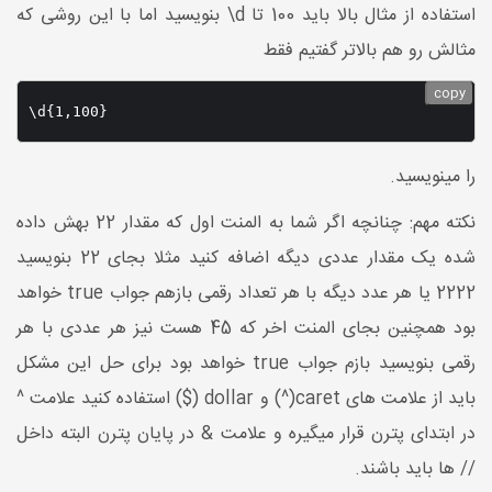
استفاده از مثال بالا باید 100 تا d\ بنویسید اما با این روشی که
مثالش رو هم بالاتر گفتیم فقط
copy
\d{1,100}
را مینویسید.
نکته مهم: چنانچه اگر شما به المنت اول که مقدار 22 بهش داده
شده یک مقدار عددی دیگه اضافه کنید مثلا بجای 22 بنویسید
2222 یا هر عدد دیگه با هر تعداد رقمی بازهم جواب true خواهد
بود همچنین بجای المنت اخر که 45 هست نیز هر عددی با هر
رقمی بنویسید بازم جواب true خواهد بود برای حل این مشکل
باید از علامت های caret(^) و dollar ($) استفاده کنید علامت ^
در ابتدای پترن قرار میگیره و علامت & در پایان پترن البته داخل
// ها باید باشند.