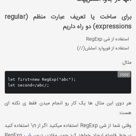
برای ساخت یا تعریف عبارت منظم (regular
expressions) دو راه داریم
استفاده از شی RegExp
استفاده از فوروارد اسلش(//)
مثال:
copy
let first=new RegExp("abc");

let second=/abc/;
هر دوی این مثال ها یک کار رو انجام میدن فقط ی نکته ای
هست:
وقتی شما از شی RegExp استفاده میکنید اگر از n\ استفاده کنید
ی خط فاصله ایجاد خواهد کرد چون مقادیر درون
شی
RegExp