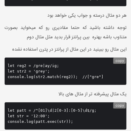
هر دو مثال درسته و جواب یکی خواهد بود
توجه داشته باشید که حتما مقادیری رو که میخواید بصورت
متناوب باشه بهتره بین پرانتز قرار بدید مثل مثال دوم
این مثال رو ببینید در این مثال از پرانتز در پترن استفاده نشده
copy
let reg2 = /gre|ay/ig;

let str2 = 'grey';

یک مثال پیشرفته تر از مثال های بالا
copy
let patt = /^[01]\d|2[0-3]:[0-5]\d$/g;

let str = '12:00';

console.log(patt.exec(str));