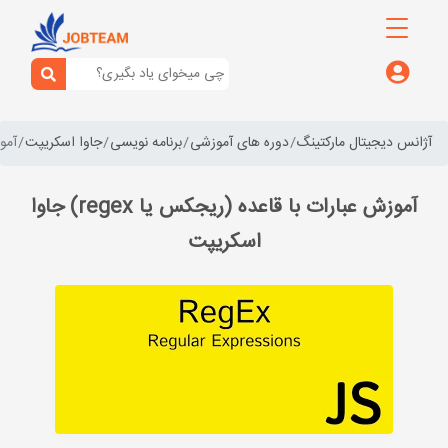
آژانس دیجیتال مارکتینگ
دوره های آموزشی
برنامه نویسی
جاوا اسکریپت
آموزش
آموزش عبارات با قاعده (ریجکس یا regex) جاوا
اسکریپت