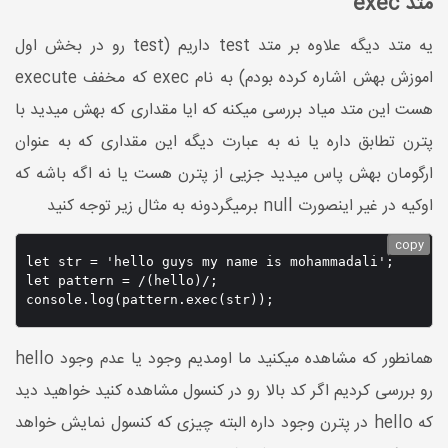
متد exec
یه متد دیگه علاوه بر متد test داریم (test رو در بخش اول
اموزش بهش اشاره کرده بودم) به نام exec که مخفف execute
هست این متد میاد بررسی میکنه که ایا مقداری که بهش میدید با
پترن تطابق داره یا نه به عبارت دیگه این مقداری که به عنوان
ارگومان بهش پاس میدید جزیی از پترن هست یا نه اگه باشه که
اوکیه در غیر اینصورت null برمیگردونه به مثال زیر توجه کنید
copy
let str = 'hello guys my name is mohammadali';

let pattern = /(hello)/;

console.log(pattern.exec(str)); 
همانطور که مشاهده میکنید ما اومدیم وجود یا عدم وجود hello
رو بررسی کردیم اگر کد بالا رو در کنسول مشاهده کنید خواهید دید
که hello در پترن وجود داره البته چیزی که کنسول نمایش خواهد