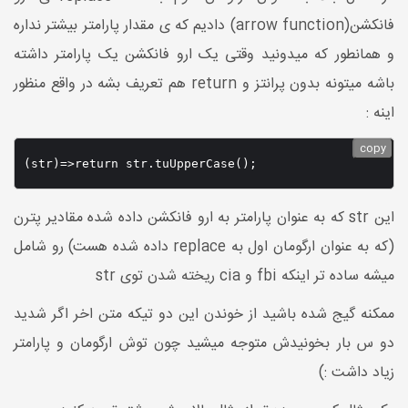
فانکشن(arrow function) دادیم که ی مقدار پارامتر بیشتر نداره
و همانطور که میدونید وقتی یک ارو فانکشن یک پارامتر داشته
باشه میتونه بدون پرانتز و return هم تعریف بشه در واقع منظور
اینه :
copy
(str)=>return str.tuUpperCase();
این str که به عنوان پارامتر به ارو فانکشن داده شده مقادیر پترن
(که به عنوان ارگومان اول به replace داده شده هست) رو شامل
میشه ساده تر اینکه fbi و cia ریخته شدن توی str
ممکنه گیج شده باشید از خوندن این دو تیکه متن اخر اگر شدید
دو س بار بخونیدش متوجه میشید چون توش ارگومان و پارامتر
زیاد داشت :)