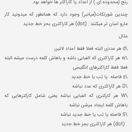
رنج (محدوده ای ) از اعداد یا کاراکتر ها خواهد بود.
چندین شورتکات(میانبر) وجود دارد که همانطور که میدونید کار
مارو اسان تر میکنند:. (dot) هر کاراکتری بحز خط جدید
مثال:
\d هر عددی البته فعلا فقط اعداد لاتین
\w هر کاراکتری که الفبایی باشه و باهاش کلمه درست میشه البته
فعلا فقط کاراکترهای انگلیسی
\s فاصله یا تب یا خط جدید
\D هر کاراکتری که عدد نباشه
\W هر کارکتری که الفبایی نباشه یعنی شامل کارکترهایی که
باهاش کلمه ایجاد میشن نباشه
\S فاصله یا تب یا خط جدید نباشه
. (dot) هر کاراکتری بجز خط جدید