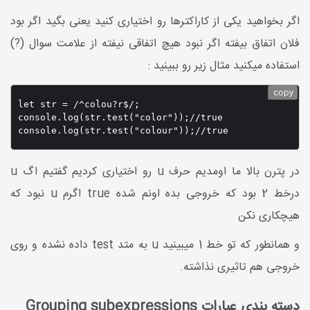
اگر بخواهید یکی از کاراکترها رو اختیاری کنید یعنی بگید اگر بود
فلان اتفاق بیفته اگر نبود هیچ اتفاقی نیفته از علامت سوال (?)
استفاده میکنید مثال زیر رو ببینید :
copy
let str = /^colou?r$/;

console.log(str.test("color"));//true

در پترن بالا ما اومدیم حرف u رو اختیاری کردیم گفتیم اگ u
درخط 2 بود که خروجی بده اونم شده true اگرم u نبود که
هیچکاری نکن
و همانطور که تو خط 1 میبینید u به متد test داده نشده و روی
خروجی هم تاثیری نذاشته.
دسته بندی عبارات Grouping subexpressions