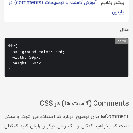
بیشتر بدانیم :
آموزش کامنت یا توضیحات (comments) در
پایتون
مثال:
copy
div{

  background-color: red;

  width: 50px;

  height: 50px;

}
Comments (کامنت ها) در CSS
Commentها برای توضیح درباره کد استفاده می شود، و ممکن
است که بخواهید کدتان را یک زمان دیگر ویرایش کنید کمکتان