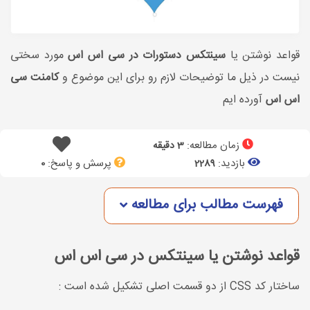
قواعد نوشتن یا
سینتکس دستورات در سی اس اس
مورد سختی
نیست در ذیل ما توضیحات لازم رو برای این موضوع و
کامنت سی
اس اس
آورده ایم
زمان مطالعه:
3 دقیقه
بازدید:
پرسش و پاسخ:
0
2289
فهرست مطالب برای مطالعه
قواعد نوشتن یا سینتکس در سی اس اس
ساختار کد CSS از دو قسمت اصلی تشکیل شده است :