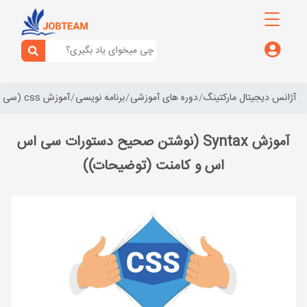
آژانس دیجیتال مارکتینگ
دوره های آموزشی
برنامه نویسی
آموزش css (سی اس اس)
آموزش Syntax (نوشتن صحیح دستورات سی اس
اس و کامنت (توضیحات))