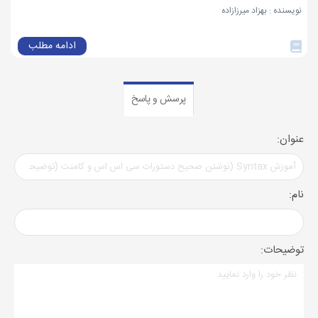
نویسنده : بهزاد میرزازاده
ادامه مطلب
پرسش و پاسخ
عنوان:
نام:
توضیحات: