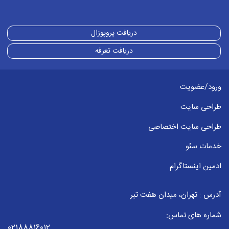
دریافت پروپوزال
دریافت تعرفه
ورود/عضویت
طراحی سایت
طراحی سایت اختصاصی
خدمات سئو
ادمین اینستاگرام
آدرس : تهران، میدان هفت تیر
شماره های تماس:
02188816012