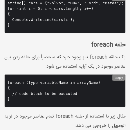
string[] cars = {"Volvo", "BMW", "Ford", "Mazda"};

for (int i = 0; i < cars.Length; i++) 

{

  Console.WriteLine(cars[i]);

}
حلقه foreach
یک حلقه foreach نیز وجود دارد که منحصراً برای حلقه زدن بین
عناصر موجود در یک آرایه استفاده می شود:
copy
foreach (type variableName in arrayName) 

{

  // code block to be executed

}
مثال زیر با استفاده از حلقه foreach تمام عناصر موجود در آرایه
اتومبیل را خروجی می دهد: