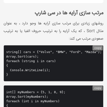
مرتب سازی آرایه ها در سی شارپ
روشهای زیادی برای مرتب سازی آرایه ها وجو دارد ، به عنوان
مثال Sort ، که یک آرایه را به ترتیب حروف الفبا یا به ترتیب
صعودی مرتب می کند:
copy
string[] cars = {"Volvo", "BMW", "Ford", "Mazda"};

Array.Sort(cars);

foreach (string i in cars)

{

  Console.WriteLine(i);

}
copy
int[] myNumbers = {5, 1, 8, 9};

Array.Sort(myNumbers);

foreach (int i in myNumbers)

{
