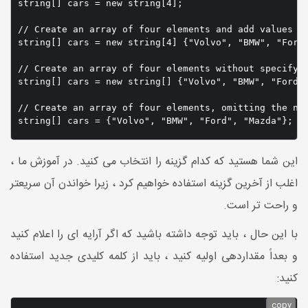
string[] cars = new string[4];

// Create an array of four elements and add values ri
string[] cars = new string[4] {"Volvo", "BMW", "Ford"
// Create an array of four elements without specifyin
string[] cars = new string[] {"Volvo", "BMW", "Ford",
// Create an array of four elements, omitting the new
string[] cars = {"Volvo", "BMW", "Ford", "Mazda"};
این شما هستید که کدام گزینه را انتخاب می کنید. در آموزش ما ،
اغلب از آخرین گزینه استفاده خواهیم کرد ، زیرا خواندن آن سریعتر
و راحت تر است.
با این حال ، باید توجه داشته باشید که اگر آرایه ای را اعلام کنید
و بعداً مقداردهی اولیه کنید ، باید از کلمه کلیدی جدید استفاده
کنید:
copy