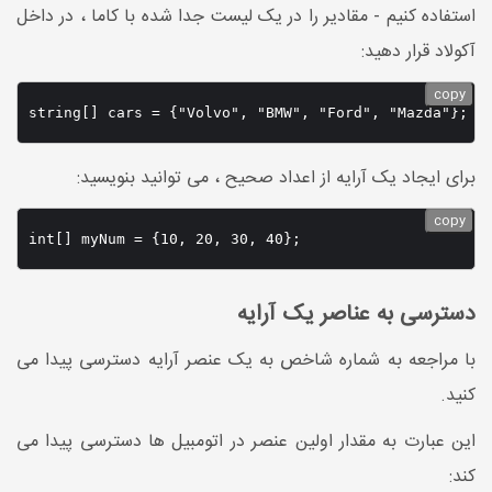
استفاده کنیم - مقادیر را در یک لیست جدا شده با کاما ، در داخل
آکولاد قرار دهید:
copy
string[] cars = {"Volvo", "BMW", "Ford", "Mazda"};
برای ایجاد یک آرایه از اعداد صحیح ، می توانید بنویسید:
copy
int[] myNum = {10, 20, 30, 40};
دسترسی به عناصر یک آرایه
با مراجعه به شماره شاخص به یک عنصر آرایه دسترسی پیدا می
کنید.
این عبارت به مقدار اولین عنصر در اتومبیل ها دسترسی پیدا می
کند: