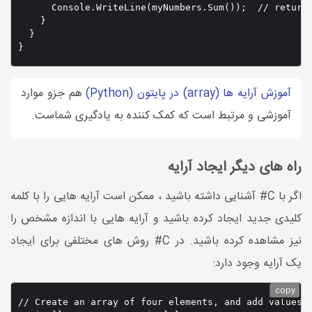
      Console.WriteLine(myNumbers.Sum());  // returns
    }

  }

}
آموزش آرایه ها (array) در پایتون (Python)
هم جزو موارد
آموزشی و مرتبط است که کمک کننده به یادگیری شماست.
راه های دیگر ایجاد آرایه
اگر با C# آشنایی داشته باشید ، ممکن است آرایه هایی را با کلمه
کلیدی جدید ایجاد کرده باشید و آرایه هایی با اندازه مشخص را
نیز مشاهده کرده باشید. در C# روش های مختلفی برای ایجاد
یک آرایه وجود دارد:
copy
// Create an array of four elements, and add values l