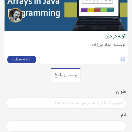
آرایه در جاوا
نویسنده : بهزاد میرزازاده
ادامه مطلب
پرسش و پاسخ
عنوان:
نام: