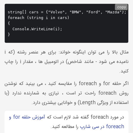
copy
string[] cars = {"Volvo", "BMW", "Ford", "Mazda"};

foreach (string i in cars) 

{

  Console.WriteLine(i);

}
مثال بالا را می توان اینگونه خواند: برای هر عنصر رشته (که i
نامیده می شود - مانند شاخص) در اتومبیل ها ، مقدار i را چاپ
کنید.
اگر حلقه for و foreach را مقایسه کنید ، می بینید که نوشتن
روش foreach راحت تر است ، نیازی به شمارنده ندارد (با
استفاده از ویژگی Length) و خوانایی بیشتری دارد.
در مورد foreach گفته شد لازم است که
آموزش حلقه for و
foreach در سی شارپ
را مطالعه کنید.