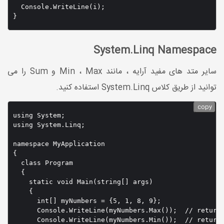
  Console.WriteLine(i);

}
System.Linq Namespace
سایر متد های مفید آرایه ، مانند Min ، Max و Sum را می
توانید از طریق کلاس System.Linq استفاده کنید.
copy
using System;

using System.Linq;

namespace MyApplication

{

  class Program

  {

    static void Main(string[] args)

    {

      int[] myNumbers = {5, 1, 8, 9};

      Console.WriteLine(myNumbers.Max());  // returns
      Console.WriteLine(myNumbers.Min());  // returns