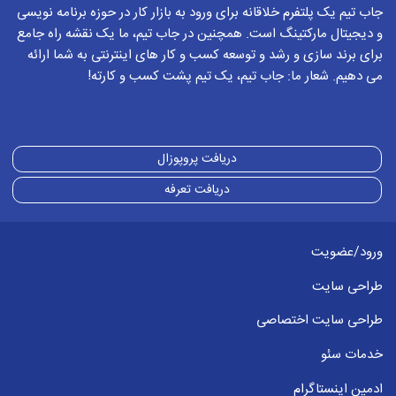
جاب تیم یک پلتفرم خلاقانه برای ورود به بازار کار در حوزه برنامه نویسی
و دیجیتال مارکتینگ است. همچنین در جاب تیم، ما یک نقشه راه جامع
برای برند سازی و رشد و توسعه کسب و کار های اینترنتی به شما ارائه
می دهیم. شعار ما: جاب تیم، یک تیم پشت کسب و کارته!
دریافت پروپوزال
دریافت تعرفه
ورود/عضویت
طراحی سایت
طراحی سایت اختصاصی
خدمات سئو
ادمین اینستاگرام