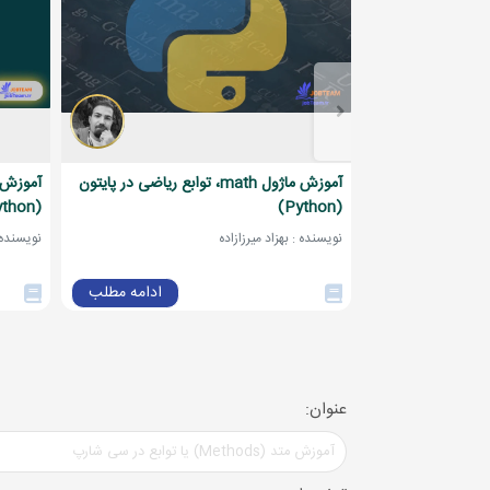
آموزش ماژول math، توابع ریاضی در پایتون
(Python)
(Python)
نویسنده : بهزاد میرزازاده
نویسنده :
ادامه مطلب
عنوان: