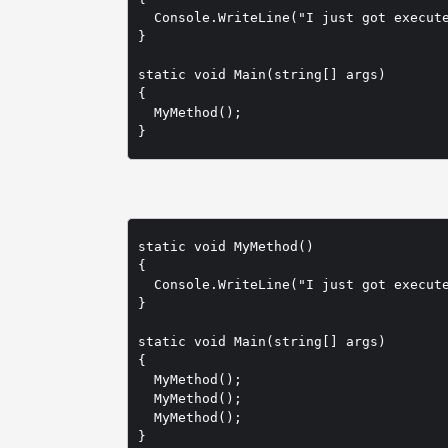
  Console.WriteLine("I just got execute
}

static void Main(string[] args)

{

  MyMethod();

}
static void MyMethod() 

{

  Console.WriteLine("I just got execute
}

static void Main(string[] args)

{

  MyMethod();

  MyMethod();

  MyMethod();

}