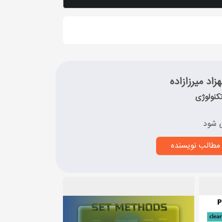
زاد میرزازاده
کنولوژی
 شود
مطالب نویسنده