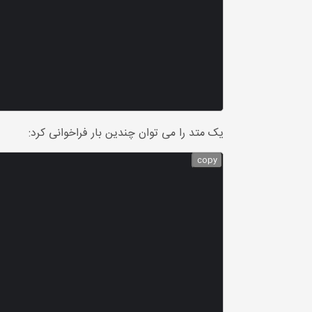
یک متد را می توان چندین بار فراخوانی کرد:
copy