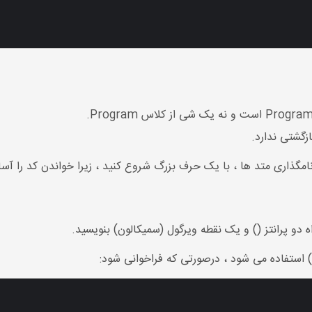
گذاری متد ها ، با یک حرف بزرگ شروع کنید ، زیرا خواندن کد را آسا
ه دو پرانتز () و یک نقطه ویرگول (سمیکالون) بنویسید.