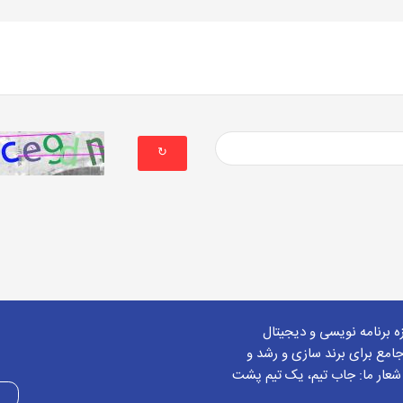
↻
زه برنامه نویسی و دیجیتال
امع برای برند سازی و رشد و
 شعار ما: جاب تیم، یک تیم پشت