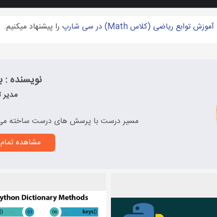
آموزش توابع ریاضی (کلاس Math) در سی شارپ
را پیشنهاد میکنیم.
نویسنده : به
مدیر ت
مسیر درست با پرسش های درست ساخته می
مشاهده تمام 