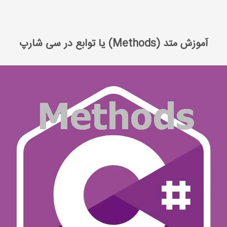
آموزش متد (Methods) یا توابع در سی شارپ
آموزش متد (Methods) یا توابع در سی شارپ