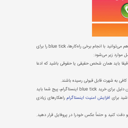
شرایط دریافت تیک آبی بسیار سخت و پیچیده است و هرکسی از پس انجام آن بر نمی‌آید؛ اما ظاهرا شما و هر فرد عادی دیگری هم می‌توانید با انجام برخی راه‌کارها، blue tick را برای
ل موارد زیر می‌شود:
ا دقیقا باید همان شخص حقیقی یا حقوقی باشید که ادعا
افی به شهرت قابل قبولی رسیده باشند.
عمومی بودن پیج: پیج‌های شخصی یا اصطلاحا پیج‌هایی که پرایوت هستند امکان گرفتن تیک آبی اینستاگرام را ندارند. به همین دلیل برای خرید blue tick اینستاگرام، پیج شما باید
شید برای
افزایش امنیت اینستاگرام
راهکارهای زیادی
دقت کنید و حتماً عکس خودرا در پروفایل قرار دهید.