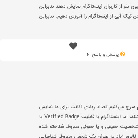
ارای تیک آبی هستند ظرفیت خوبی برای تبلیغات دارند و به راحتی می‌توانند تبلیغات شما را به بیش از 1 میلیون نفر از کاربران اینستاگرام نمایش دهند بنابراین
تن
تیک آبی از اینستاگرام
را آموزش دهیم. بنابراین
پرسش و پاسخ:
4
ام سرچ می‌کنیم تعداد زیادی اکانت برای ما نمایش
داده می‌شود. طبیعی است که افرادی سودجو بخواهند با استفاده از شهرت افراد و برند‌های معروف اقدام به کلاهبرداری کنند، اما اینستاگرام با قابلیت Verified Badge یا
 یک شخصیت حقیقی و یا حقوقی معروف شناخته شده
اد فالوور زیاد به عنوان یک شخص معروف شناسایی