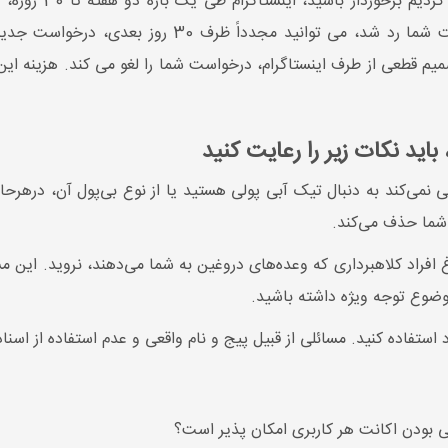
اگر از تمامی مشخصا
Meta Verified تائید یا رد می‌کند. اگر درخواست شما رد
اید نکات زیر را رعایت کنید
ی نمی‌کند به دنبال تیک آبی پولی هستید یا از نوع بی‌پول آن، درهرحال
 شما حذف می‌کند.
ن برای دریافت blue tick، به سراغ افراد کلاهبرداری که وعده‌های دروغین به شما می‌دهند
ضوع توجه ویژه داشته باشید.
می بودن اکانت هر کاربری امکان پذیر است؟