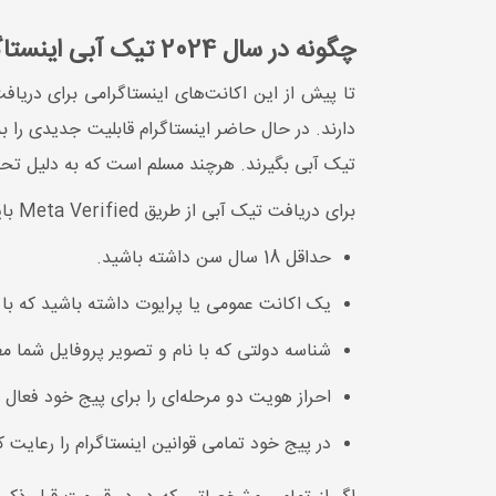
چگونه در سال 2024 تیک آبی اینستاگرام را برای اکانت خود بگیریم؟
تا پیش از این اکانت‌های اینستاگرامی برای دریافت blue tick، باید به شخصیتی مشهور یا برندی خاص تبدیل می‌شدند؛ اما حالا افراد عادی نیز
تیک آبی بگیرند. هرچند مسلم است که به دلیل تحری
برای دریافت تیک آبی از طریق Meta Verified باید از شرایط زیر برخوردار باشید.
حداقل 18 سال سن داشته باشید.
یک اکانت عمومی یا پرایوت داشته باشید که با 
شناسه دولتی که با نام و تصویر پروفایل شما م
احراز هویت دو مرحله‌ای را برای پیج خود فعال ک
در پیج خود تمامی قوانین اینستاگرام را رعایت ک