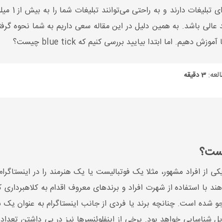
اینستاگرام د
 عالی باشد. به همین دلیل در این مقاله سعی داریم به شما نحوه گرف
یم. اما ابتدا بیایید بررسی کنیم که blue tick چیست؟
لعه:
3 دقیقه
یست؟
 یکی از افراد مشهور، مثلا یک فوتبالیست یا یک هنرمند را در اینستاگر
ودجو شده است. چنانچه برند یا فردی از جانب اینستاگرام به عنوان
بل شناسایی خواهد بود. برخی از اینفلوئنسرها نیز در پی داشتن تعد