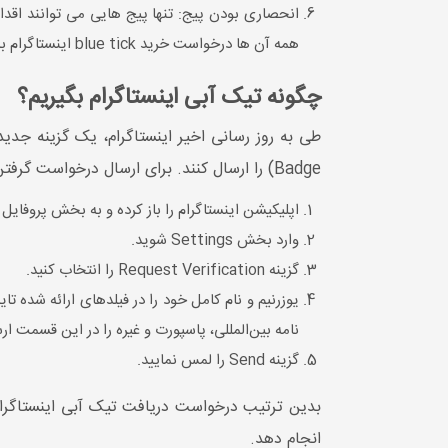
انحصاری بودن پیج: تنها پیج هایی می توانند اقدا
همه آن ها درخواست خرید blue tick اینستاگرام بدهید و تنها می‌توانید برای یکی از پیج‌های خود این درخواست را بدهید.
چگونه تیک آبی اینستاگرام بگیریم؟
Badge) را ارسال کنند. برای ارسال درخواست گرفتن blue tick باید مراحل زیر را طی کنید:
اپلیکیشن اینستاگرام را باز کرده و به بخش پروفایل 
وارد بخش Settings شوید.
گزینه Request Verification را انتخاب کنید.
نامه بین‌المللی، پاسپورت و غیره را در این قسمت ار
گزینه Send را لمس نمایید.
بدین ترتیب درخواست دریافت تیک آبی اینستاگرام ار
انجام دهد.