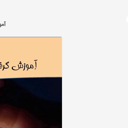
آژانس دیجیتال مارکتینگ
دوره های آموزشی
دیجیتال مارکتینگ چیست؟
سوشال
آمو