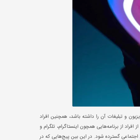
زیون و تبلیغات آن را داشته باشد، همچنین افراد
امه برای مرور اخبار روز می‌روند. اما موبایل‌های هوشمند همیشه در دسترس هستند و تقریبا 80 درصد از افراد از برنامه‌هایی همچون اینستاگرام، تلگرام و
اجتماعی گسترده شود. در این بین پیج‌هایی که در