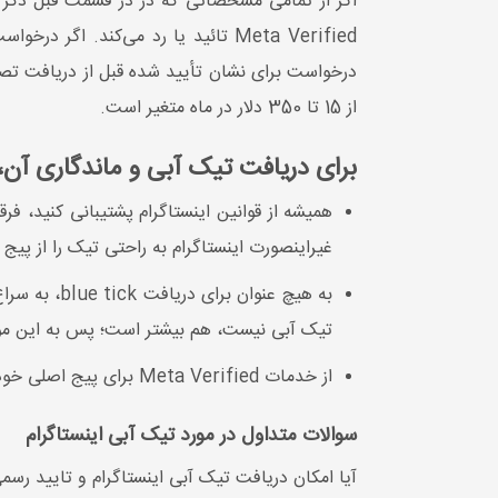
از 15 تا 350 دلار در ماه متغیر است.
برای دریافت تیک آبی و ماندگاری آن، ب
همیشه از قوانین اینستاگرام پشتیبانی کنید، فرق
غیراینصورت اینستاگرام به راحتی تیک را از پیج
به هیچ عنوا
تیک آبی نیست، هم بیشتر است؛ پس به این مو
از خدمات Meta Verified برای پیج اصلی خود استفاده کنید. مسائلی از قبیل پیج و نام واقعی و عدم استفاده از اسناد جعلی برای اینستاگرام اهمیت زیادی دارد.
سوالات متداول در مورد تیک آبی اینستاگرام
آیا امکان دریافت تیک آبی اینستاگرام و تایید رس