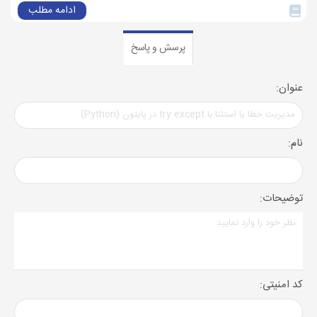
ادامه مطلب
پرسش و پاسخ
عنوان:
نام:
توضیحات:
کد امنیتی: