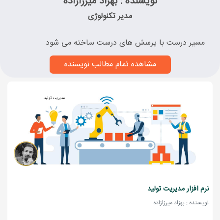
نویسنده : بهزاد میرزازاده
مدیر تکنولوژی
مسیر درست با پرسش های درست ساخته می شود
مشاهده تمام مطالب نویسنده
نرم افزار مدیریت تولید
نویسنده : بهزاد میرزازاده