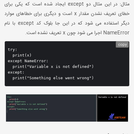
مثال: در این مثال دو except ایجاد شده است که یکی برای
خطای تعریف نشدن مقدار x است و دیگری برای خطاهای موارد
دیگر استفاده می شود که در این جا بلوک کد except با نام
NameError اجرا می شود چون x تعریف نشده است.
copy
try:

  print(x)

except NameError:

  print("Variable x is not defined")

except:
