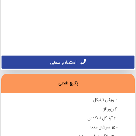
استعلام تلفنی
پکیچ طلایی
2 ویکی آرتیکل
4 رپورتاژ
12 آرتیکل لینکدین
150 سوشال مدیا