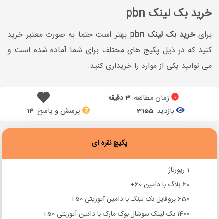
خرید بک لینک pbn
برای
خرید بک لینک pbn
بهتر است حتما به صورت معتبر خرید
کنید که در ذیل پکیج های مختلف برای شما آماده شده است و
می توانید یکی از موارد را خریداری کنید.
زمان مطالعه:
3 دقیقه
بازدید:
پرسش و پاسخ:
14
3155
پکیچ نقره ای
1 رپورتاژ
60 بلاگ با دامین 60+
650 پروفایل بک لینک با دامین آتوریتی 50+
1400 بک لینک سوشال بوک مارک با دامین آتوریتی 50+