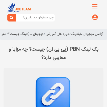
آژانس دیجیتال مارکتینگ
دوره های آموزشی
دیجیتال مارکتینگ چیست؟
سئو 
بک لینک PBN (پی بی ان) چیست؟ چه مزایا و
معایبی دارد؟