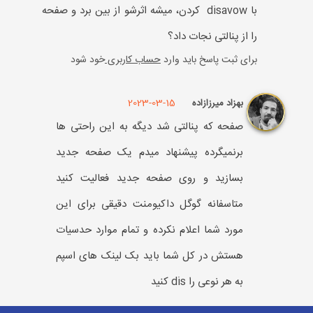
با disavow کردن، میشه اثرشو از بین برد و صفحه
را از پنالتی نجات داد؟
برای ثبت پاسخ باید وارد
حساب کاربری
خود شود
2023-03-15
بهزاد میرزازاده
صفحه که پنالتی شد دیگه به این راحتی ها
برنمیگرده پیشنهاد میدم یک صفحه جدید
بسازید و روی صفحه جدید فعالیت کنید
متاسفانه گوگل داکیومنت دقیقی برای این
مورد شما اعلام نکرده و تمام موارد حدسیات
هستش در کل شما باید بک لینک های اسپم
به هر نوعی را dis کنید
برای ثبت پاسخ باید وارد
حساب کاربری
خود شود