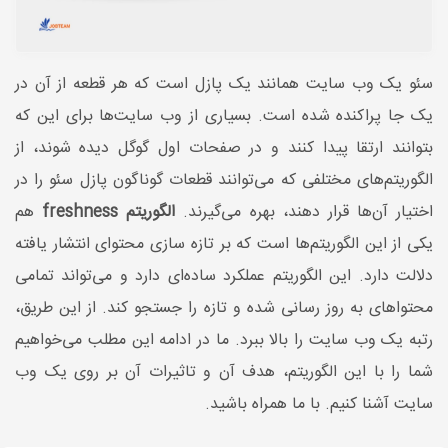
سئو یک وب سایت همانند یک پازل است که هر قطعه از آن در
یک جا پراکنده شده است. بسیاری از وب سایت‌ها برای این که
بتوانند ارتقا پیدا کنند و در صفحات اول گوگل دیده شوند، از
الگوریتم‌های مختلفی که می‌توانند قطعات گوناگون پازل سئو را در
اختیار آن‌ها قرار دهند، بهره می‌گیرند.
الگوریتم freshness
هم
یکی از این الگوریتم‌ها است که بر تازه سازی محتوای انتشار یافته
دلالت دارد. این الگوریتم عملکرد ساده‌ای دارد و می‌تواند تمامی
محتواهای به روز رسانی شده و تازه را جستجو کند. از این طریق،
رتبه یک وب سایت را بالا ببرد. ما در ادامه این مطلب می‌خواهیم
شما را با این الگوریتم، هدف آن و تاثیرات آن بر روی یک وب
سایت آشنا کنیم. با ما همراه باشید.