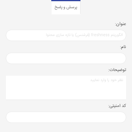
پرسش و پاسخ
عنوان:
نام:
توضیحات:
کد امنیتی: