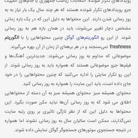
رویدادهای تکرار شونده: انتخابات ریاست جمهوری یا جام‌های المپیک
جزو رویداد‌های تکرار شونده هستند که هر چند سال یک بار نیاز به به
روز رسانی شدن دارند. این محتواها به دلیل این که در یک بازه زمانی
مشخص دچار تغییر می‌شوند، باید در همان بازه هم به روز رسانی
شوند. از این رو
الگوریتم‌های گوگل
چنین محتواهایی را با
الگوریتم
freshness
نمی‌سنجند و در هر برهه‌ای از زمان از آن بهره می‌گیرند.
موضوعاتی که مداوم به روز رسانی می‌شوند: جدیدترین آهنگ‌ها و
فیلم‌ها جزو موضوعاتی هستند که همواره باید به روز رسانی شوند. از
این رو تکرار سایتی را اداره می‌کنید که چنین محتوا‌هایی را در خود
جای داده است، باید این سایت را همواره به روز رسانی کنید.
محتوای همیشه سبز: محتوای همیشه سبز به آن دسته از محتواهایی
اطلاق می شود که به روز رسانی آن‌ها نباید مکرر صورت بگیرد. این
محتواها به دلیل این که از نظر تازگی تاثیری بر روی رتبه سایت
نمی‌گذارند، ممکن است سالیان سال به روز رسانی نشوند اما همواره
در نتیجه جستجوی موتور‌های جستجوگر گوگل نمایش داده شوند.