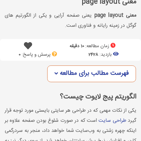
معنی page layout
معنی page layout
یعنی صفحه آرایی و یکی از الگورتیم های
گوگل در زمینه رایانه و فناوری است.
زمان مطالعه:
10 دقیقه
بازدید:
پرسش و پاسخ:
0
2428
فهرست مطالب برای مطالعه
الگوریتم پیج لایوت چیست؟
یکی از نکات مهمی که در طراحی هر سایتی بایستی مورد توجه قرار
گیرد
طراحی سایت
است که در صورت شلوغ بودن صفحه علاوه بر
اینکه چهره زشتی به وب‌سایت شما خواهد داد، منجر به سردرگمی
کاربر و افزایش نرخ پرش سایتتان خواهد شد. از سوی دیگر نیز به