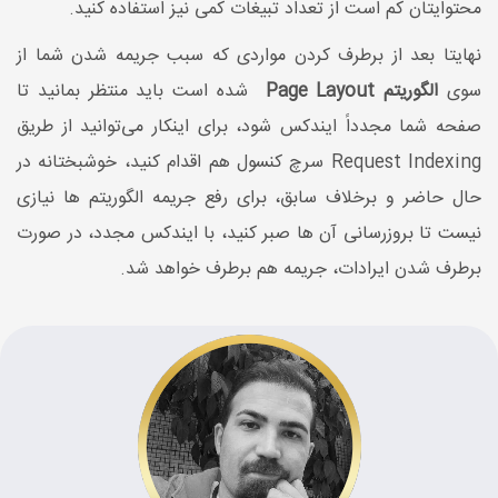
محتوایتان کم است از تعداد تبیغات کمی نیز استفاده کنید.
نهایتا بعد از برطرف کردن مواردی که سبب جریمه شدن شما از
سوی
الگوریتم Page Layout
شده است باید منتظر بمانید تا
صفحه شما مجدداً ایندکس شود، برای اینکار می‌توانید از طریق
Request Indexing سرچ کنسول هم اقدام کنید، خوشبختانه در
حال حاضر و برخلاف سابق، برای رفع جریمه الگوریتم ها نیازی
نیست تا بروزرسانی آن ها صبر کنید، با ایندکس مجدد، در صورت
برطرف شدن ایرادات، جریمه هم برطرف خواهد شد.