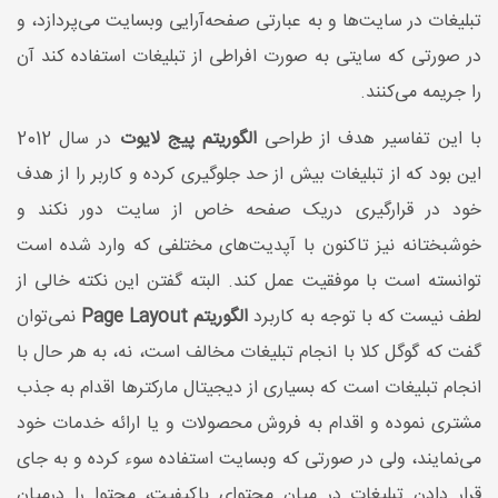
تبلیغات در سایت‌ها و به عبارتی صفحه‌آرایی وبسایت می‌پردازد، و
در صورتی که سایتی به صورت افراطی از تبلیغات استفاده کند آن
را جریمه می‌کنند.
با این تفاسیر هدف از طراحی
الگوریتم پیج لایوت
در سال 2012
این بود که از تبلیغات بیش از حد جلوگیری کرده و کاربر را از هدف
خود در قرارگیری دریک صفحه خاص از سایت دور نکند و
خوشبختانه نیز تاکنون با آپدیت‌های مختلفی که وارد شده است
توانسته است با موفقیت عمل کند. البته گفتن این نکته خالی از
لطف نیست که با توجه به کاربرد
الگوریتم Page Layout
نمی‌توان
گفت که گوگل کلا با انجام تبلیغات مخالف است، نه، به هر حال با
انجام تبلیغات است که بسیاری از دیجیتال مارکترها اقدام به جذب
مشتری نموده و اقدام به فروش محصولات و یا ارائه خدمات خود
می‌نمایند، ولی در صورتی که وبسایت استفاده سوء کرده و به جای
قرار دادن تبلیغات در میان محتوای باکیفیت، محتوا را درمیان