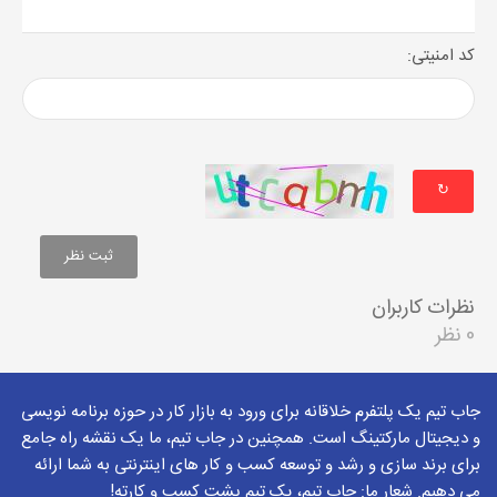
کد امنیتی:
↻
نظرات کاربران
0 نظر
جاب تیم یک پلتفرم خلاقانه برای ورود به بازار کار در حوزه برنامه نویسی
و دیجیتال مارکتینگ است. همچنین در جاب تیم، ما یک نقشه راه جامع
برای برند سازی و رشد و توسعه کسب و کار های اینترنتی به شما ارائه
می دهیم. شعار ما: جاب تیم، یک تیم پشت کسب و کارته!