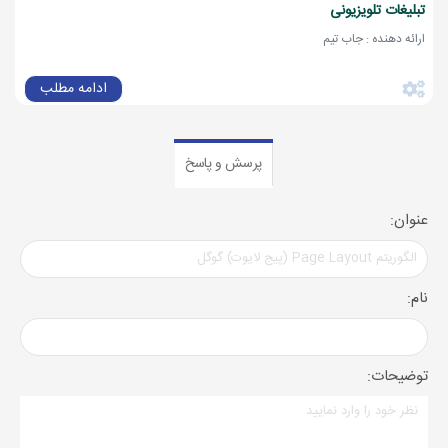
تبلیغات تلویزیونی
ارائه دهنده : جاب تیم
ادامه مطلب
پرسش و پاسخ
عنوان:
نام:
توضیحات: