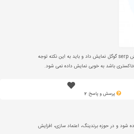
، لوگو سایت را در بخش serp گوگل نمایش داد و باید به این نکته توجه
ا خاکستری باشد به خوبی نمایش داده نمی شود.
پرسش و پاسخ:
2
یا یک سازمان همراه با لینک سایت درون نتایج گوگل و serp نمایش داده شود و در حوزه برندینگ، اعتماد سازی، افزایش