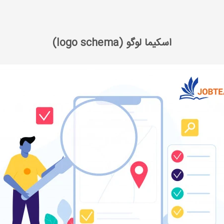
سایت
اسکیما لوگو (logo schema)
اسکیما لوگو (logo schema)