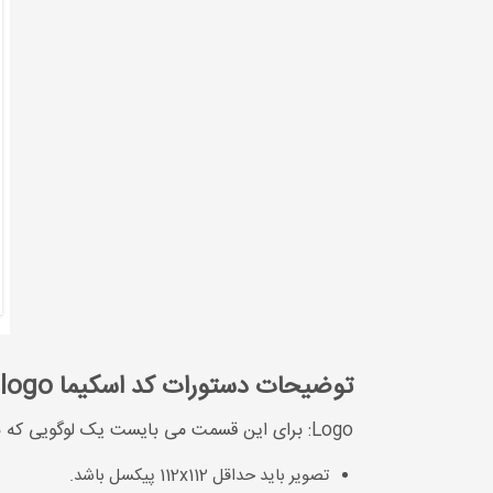
توضیحات دستورات کد اسکیما logo
Logo: برای این قسمت می بایست یک لوگویی که نماینده سازمان می باشد قرار بگیرد و ویژگی های زیر داشته باشد:
تصویر باید حداقل 112x112 پیکسل باشد.