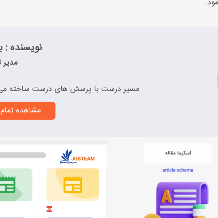
ود.
نویسنده : به
مدیر ت
مسیر درست با پرسش های درست ساخته می
مشاهده تمام 