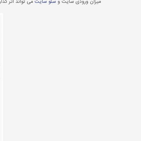
میزان ورودی سایت و
سئو سایت
می تواند اثر گذار