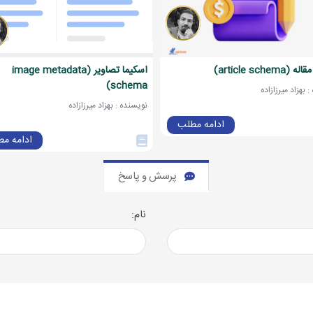
article schem)
اسکیما تصاویر (image metadata
schema)
 بهزاد میرزازاده
نویسنده : بهزاد میرزازاده
ادامه مطلب
ادامه م
پرسش و پاسخ
نام: