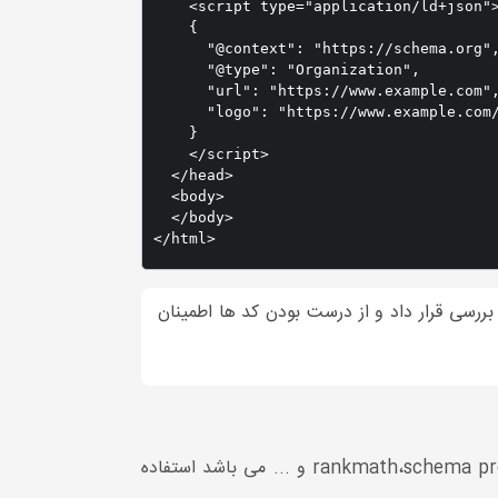
    <script type="application/ld+json">
    {

      "@context": "https://schema.org",
      "@type": "Organization",

      "url": "https://www.example.com",
      "logo": "https://www.example.com/
    }

    </script>

  </head>

  <body>

  </body>

</html>
به آن توجه داشت این است که میتوان تمامی کد ها را با استفاده از سایت Rich result test مورد بررسی قرار داد و از درست بودن کد ها اطمینان
درون وردپرس میتوان از کد های آماده ای که درون افزونه هایی مانند یواست،rankmath،schema pro،schema و ... می باشد استفاده