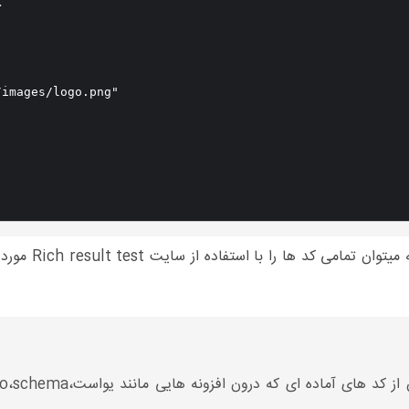






images/logo.png"

نکته ای که باید 