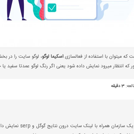
که میتوان با استفاده از فعالسازی
اسکیما لوگو
 که انتظار میرود نمایش داده شود یعنی اگر رنگ لوگو عمدتا سفید ی
لعه:
3 دقیقه
باعث میشود تا لوگو سایت 