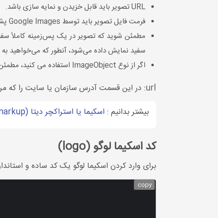
URL تصویر باید قابل خزیدن و نمایه سازی باشد.
فرمت فایل تصویر باید توسط Google Images پشتیبانی شود.
مطمئن شوید که تصویر در یک پس‌زمینه کاملاً سفی
سفید نمایش داده می‌شود، آنطور که می‌خواهید به ن
اگر از نوع ImageObject استفاده می کنید، مطمئن شوید که دارای یک ویژگی contentUrl یا ویژگی url معتبر است که از دستورالعمل های یک نوع URL پیروی می کند.
url: در این قسمت آدرس سازمان یا سایت را که مرتبط با لوگو می باشد بار گذاری خواهد شد.
بیشتر بدانیم :
اسکیما یا استراکچر دیتا (schema markup) چیست؟
کد اسکیما لوگو (logo)
برای وارد کردن اسکیما لوگو یک کد ساده و استاندا
copy