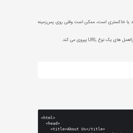
 سفید یا خاکستری است، ممکن است وقتی روی پس‌زمینه
<html>

  <head>

    <title>About Us</title>
