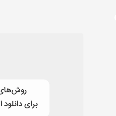
آژانس دیجیتال مارکتینگ
دوره های آموزشی
دیجیتال مارکتینگ چیست؟
سوشال