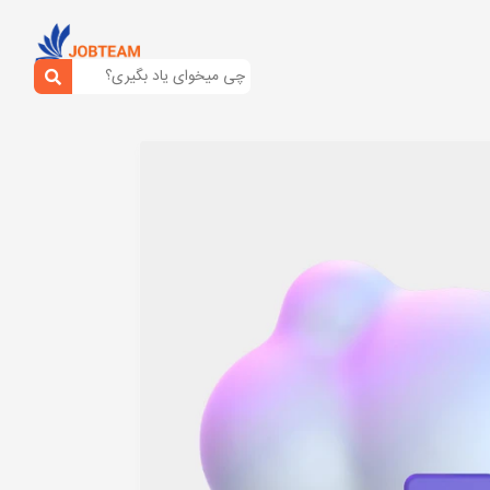
نستاگرام