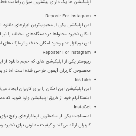
اپلیکیشن ها یک دارای بیشترین میزان رضایت خط مشی 
Repost: For Instagram
این اپلیکشن یکی از محبوب‌ترین ابزارهای دانلود ا
امکان ذخیره محتواها در دستگاه‌های مختلف را نیز ا
این نرم‌افزار عدم وجود امکان حذف واترمارک های 
Reposter For Instagram
ریپوستر یکی از اپلیکیشن های کم حجم دانلود از این
مخصوص کاربران آیفون طراحی شده است اما در برخی ش
InsTake
این اپلیکیشن این امکان را برای کاربران ایجاد می‌کن
اینستاگرام خود از طریق اپلیکیشن وارد شوید که م
InstaGet
اینستاجت یکی از ساده‌ترین نرم‌افزارهای رایج برا
کاربران ارائه می‌کند و کیفیت مطلوبی برای ذخیره رس