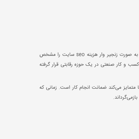
نکته‌ای که باید به آن توجه داشته باشید این است که سئو با یک قیمت مشخص انجام نمی‌شود. یعنی عوامل مختلف به صورت زنجیر وار هزینه seo سایت را مشخص
کسب و کار صنعتی در یک حوزه رقابتی قرار گرفته
ها متمایز می‌کند ضمانت انجام کار است. زمانی که
ازمی‌گرداند.