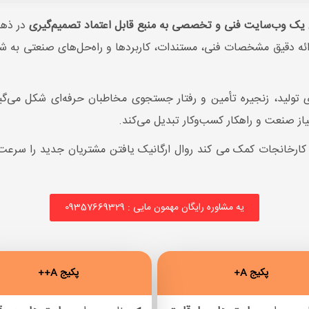
 یک وب‌سایت فنی و تخصصی به منبع قابل اعتماد تصمیم‌گیری
در ذهن
ائه دقیق مشخصات فنی، مستندات، کاربردها و راه‌حل‌های صنعتی به شکلی
تولید، زنجیره تأمین و رفتار جستجوی مخاطبان حرفه‌ای شکل می‌گیرد
ز صنعت و راهکار کسب‌وکار تبدیل می‌کند.
رخانجات کمک می کند روال ارگانیک یافتن مشتریان جدید را سرعت دهن
یه مشاوره رایگان مهمون مایی : 09357669329
پکیج A+
پکیج A++