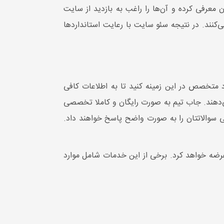
کار خود را به دیگران معرفی کرده و آن‌ها را راغب به بازدید از سایت
◀ تولید محتوا سئو شده ماهانه:
‌کنند. در نتیجه سئو سایت با رعایت استانداردها
18000 کلمه
ه در
◀ تعداد کلمات کلیدی سئو شده در
12ماه:
12عدد
◀ تعداد رپورتاژ ماهیانه:
2
اد متخصص در این زمینه کنید تا به اطلاعات کافی
می‌دهند. جاب تیم به صورت رایگان و کاملا تخصصی
می سوالاتتان را به صورت واضح پاسخ خواهند داد.
ضه خواهد کرد. برخی از این خدمات شامل موارد