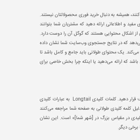
نند، همیشه به دنبال خرید فوری محصولاتتان نیستند.
 مفید و اطلاعاتی ارائه دهید که مشتریان شما بتوانند
 از اشکال محتوایی هستند که گوگل آن را دوست دارد.
 بنابراین محتوای بیشتری را می‌دهد که در نتایج جستجوی وب‌سایت شما نشان داده
ک موضوع به طور طولانی صحبت می‌کند. یک محتوای طولانی باید جامع و کامل باشد تا
باشد که ارائه می‌دهید یا اینکه چرا بخش خاصی برای
مهم نیست که چه نوع محتوایی برای وب سایت شرکت صنعتی خود تولید می‌کنید؛ باید سعی کنید کلمات کلیدی طولانی را هدف قرار دهید. کلمات کلیدی Longtail به عبارات کلیدی
 دلیل کلمه کلیدی طولانی به صفحه شما مراجعه می‌کنند
ولیدی در مقیاس بزرگ در [شهر شما]» است. این نشان
برخی دیگر.