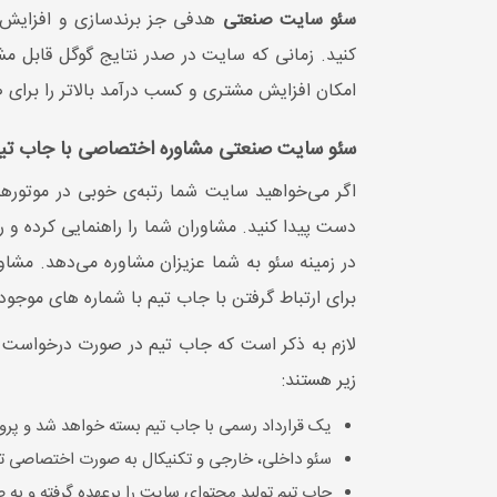
سئو سایت صنعتی
10000 کلمه
◀ تول
کنید. زمانی که سایت در صدر نتایج گوگل قابل مشا
12000 کلمه
◀ تعداد کلمات کلیدی سئو شده در
امکان افزایش مشتری و کسب درآمد بالاتر را برا
12ماه:
5عدد
◀ تعد
12ماه:
سئو سایت صنعتی مشاوره اختصاصی با جاب تی
◀ تعداد رپورتاژ ماهیانه:
ندارد
◀ تعدا
اگر می‌خواهید سایت شما رتبه‌ی خوبی در موتورهای
دست پیدا کنید. مشاوران شما را راهنمایی کرده و 
در زمینه سئو به شما عزیزان مشاوره می‌دهد. مشاو
برای ارتباط گرفتن با جاب تیم با شماره‌ های موجو
لازم به ذکر است که جاب تیم در صورت درخواست 
زیر هستند:
یک قرارداد رسمی با جاب تیم بسته خواهد شد و پروپ
سئو داخلی، خارجی و تکنیکال به صورت اختصاصی ت
جاب تیم تولید محتوای سایت را برعهده گرفته و به 