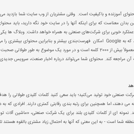
توای آموزنده و باکیفیت است. وقتی مشتریان از وب سایت شما بازدید می‌ک
ن بدان معناست که برای اینکه آنها را در سایت خود نگه دارید، باید محتوای
ه عملکرد خوبی برای شرکت‌های صنعتی به همراه خواهد داشت. وبلاگ ها یکی
آنها افزوده‌های ثابت و جدید وب‌سایت شما هستند که به Google امکان فهرست‌بندی بیشتر و
می‌شود. محتوای Longform فرم دیگری است که معمولاً بیش از 2000 کلمه است و در مورد ی
ه آن مراجعه کند. محتوای شما می‌تواند درباره اخبار صنعت، سرویس جدیدی 
هد
ئه می دهند، اما همچنین برای رتبه بندی رقابتی کمتری دارند. افرادی که به
ند. نمونه ای از کلمات کلیدی بلند برای یک شرکت صنعتی، «ماشین آلات ت
قه شما است - به این معنی که آنها به احتمال زیاد مشتری بالقوه هستند تا 