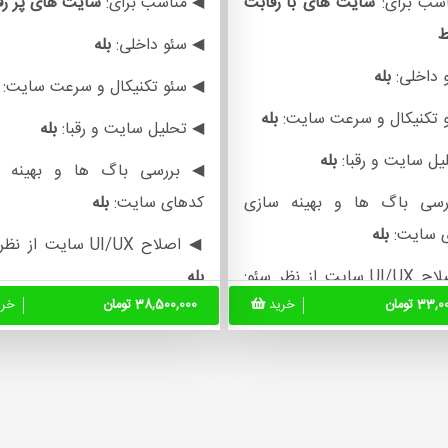
سب برای:
سایت های
با رقابت
◀ مناسب برای:
سایت های
پر ر
ط
◀ سئو داخلی:
بله
 داخلی:
بله
◀ سئو تکنیکال و سرعت سایت:
 تکنیکال و سرعت سایت:
بله
◀ تحلیل سایت و رقبا:
بله
یل سایت و رقبا:
بله
◀ بررسی باگ ها و بهینه 
سی باگ ها و بهینه سازی
کدهای سایت:
بله
 سایت:
بله
◀ اصلاح UI/UX سایت از نظر سئو:
یت از نظر سئو:
بله
33 تومان
خرید
38,500,000 تومان
خر
◀ تعیین استراتژی شبکه 
یین استراتژی شبکه های
اجتماعی:
بله
عی:
بله
◀ ارائه پلن بهبود درآمد سایت:
ب
ه پلن بهبود درآمد سایت:
بله
◀ تولید محتوا سئو شده ماه