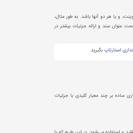
رت فایل ورد و یا ارائه پاورپوینت، و یا هر دو آنها باشد. به طور مثال،
تحت عنوان سند و ارائه جزنیات بیشتر در
ندازی استارتاپ
بگیرید.
 ساده بر چند معیار کلیدی با جزئیات
 در سال 2010 ایجاد شد که امروز نیز از آن تقلید و استفاده می‌شود. در این طرح که با