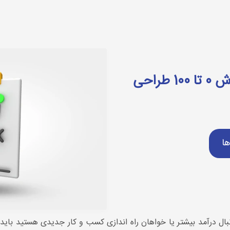
لن چیست؟ آموزش 0 تا 100 طراحی بیزینس پلن
بیزینس پلن چیست؟ آموزش 0 تا 100 طراحی
ها
ل درآمد بیشتر یا خواهان راه اندازی کسب و کار جدیدی هستید بای