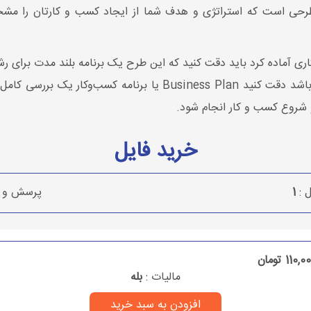
رحی است که استراتژی و هدف شما از ایجاد کسب و کارتان را مشخص 
ری آماده کرد باید دقت کنید که این طرح یک برنامه بلند مدت برای رشد
تغییر بنا بر شرایط اقتصادی روز را داشته باشد دقت کنید siness Plan
و شروع کسب و کار انجام شود.
خرید فایل
ل :
1
پرسش و پ
110, تومان
مالیات :
بله
افزودن به سبد خرید