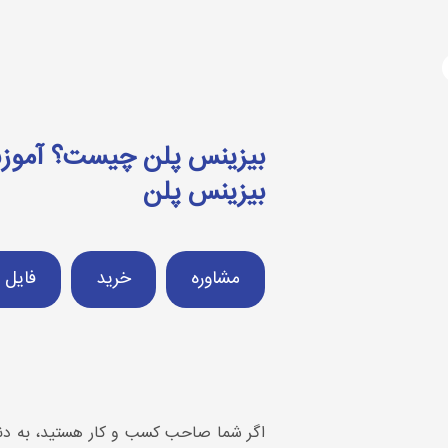
آژانس دیجیتال مارکتینگ
دوره های آموزشی
دیجیتال مارکتینگ چیست؟
بیزینس پ
بیزینس پلن
مشاوره
خرید
فایل 
اگر شما صاحب کسب و کار هستید، به دنبا