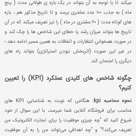
میکند تا با توجه به آن بتواند در یک بازه ی طولانی مدت ( پنج
ماه ) به جذب ۱۰۰ عدد مشتری برسد و تا تاریخ مذکور هم ، بازه
های کوتاه مدت ( ۲۰ مشتری در ماه ) را نیز تعریف میکند که در آن
تاریخ ها بتواند میزان رشد یا خطای این شاخص ها را چک کند و
در صورت همخوانیِ انتظارات و اتفاقات به همین مسیر ادامه دهد ؛
در غیر این صورت (اثربخش نبودن استراتژی) بتواند راه های
دیگری را امتحان کند.
چگونه شاخص های کلیدی عملکرد (KPI) را تعیین
کنیم؟
نحوه محاسبه kpi
: هنگامی که نوبت به شناسایی KPI های
مناسب برای فروشگاه آنلاین شما میرسد، با این سوال از خود
شروع کنید که "چه چیزی موفقیت را برای تجارت الکترونیک من
تعریف می‌کند؟" و "چه اهدافی می‌تواند من را به آن موفقیت