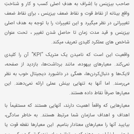
صاحب بیزینس با اِشراف به هدفِ اصلی کسب و کار و شناختِ
واقع بینانه از نقاط قوت و نقاط ضعف بیزینس ، برای نقاط ضعف
تغییراتی در نظر میگیرد و این تغییرات را با توجه به هدف اصلی
بیزینس و قید مدت زمان تا حاصل شدن تغییر ، تحت عنوان
شاخص های عملکرد کلیدی تعریف میکند.
واقعیت این است که نامیدن یک متریک “KPI" آن را کلیدی
نمی‌کند. معیارهای بیهوده، مانند برداشت‌ها، بازدید از صفحه،
لایک‌ها و دنبال‌کردن‌ها، همگی در داشبورد دیجیتال خوب به نظر
می‌رسند. اما آنها به تنهایی بینش عملی ارائه نمی‌دهند. این
معیارها صرفاً نقاط داده هستند.
معیارهایی که واقعاً اهمیت دارند، آنهایی هستند که مستقیماً با
اهداف و اهداف سازمان شما مرتبط هستند. به خاطر سادگی،
بیایید آنها را معیارهای معنادار بنامیم. این معیارها نقطه قوت یا