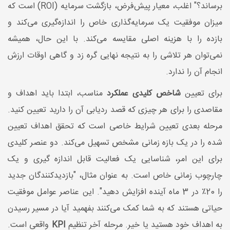
برساند؟" اغلب، معیار پیش‌فرض، بازگشت سرمایه (ROI) است که
میزان موفقیت یک سرمایه‌گذاری خاص را اندازه‌گیری می‌کند و
بازده را با هزینه اصلی مقایسه می‌کند. با این حال، همیشه
نمی‌توان هر تلاشی را به نتیجه نهایی گره زد و گاهی اوقات ارزش
انجام آن را ندارد.
برای تعیین
شاخص کلیدی عملکرد
مناسب، ابتدا باید اهداف و
مقاصدی را برای هر چیزی که قصد ردیابی آن را دارید تعیین کنید.
مرحله بعدی تعیین شرایط خاصی است که تحقق اهداف تعیین
شده را در یک بازه زمانی مشخص تسهیل می‌کند. دو عنصر کلیدی
برای این امر، شناسایی یک فعالیت قابل اندازه گیری و یک
چارچوب زمانی خاص است. به عنوان مثال، "بازدیدکنندگان جدید
را 20٪ در 3 ماه آینده افزایش دهید". این عناصر عوامل موفقیت
حیاتی هستند که به شما کمک می‌کنند بفهمید آیا در مسیر رسیدن
به اهداف خود هستید یا خیر. مرحله آخر تنظیم
KPI
واقعی است.