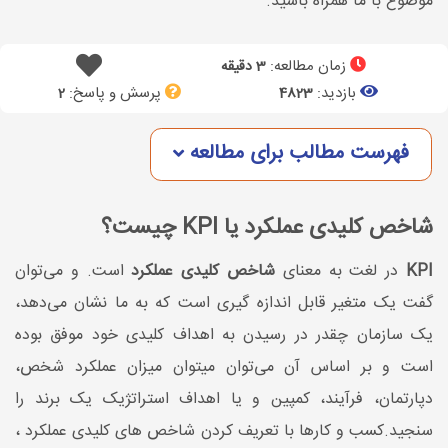
موضوع با ما همراه باشید.
زمان مطالعه:
3 دقیقه
بازدید:
پرسش و پاسخ:
2
4823
فهرست مطالب برای مطالعه
شاخص کلیدی عملکرد یا KPI چیست؟
KPI
در لغت به معنای
شاخص کلیدی عملکرد
است. و می‌توان
گفت یک متغیر قابل اندازه‌ گیری است که به ما نشان می‌دهد،
یک سازمان چقدر در رسیدن به اهداف کلیدی خود موفق بوده
است و بر اساس آن می‌توان میتوان میزان عملکرد شخص،
دپارتمان، فرآیند، کمپین و یا اهداف استراتژیک یک برند را
سنجید.کسب و کارها با تعریف کردن شاخص های کلیدی عملکرد ،