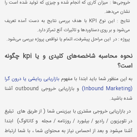
خروجی‌ها : میزان کاری که انجام شده و چیزی که تولید شده است را
نشان می‌دهد.
نتایج : این نوع KPI با هدف بررسی نتایج به دست آمده تعریف
می‌شود و بر روی دستاوردها و تاثیرات آنع تمرکز دارد.
پروژه : در این مراحل پیشرفت، اتمام یا نواقص پروژه بررسی می‌‌شود.
نحوه محاسبه شاخصه‌های کلیدی و یا kpi چگونه
است؟
به این منظور شما باید ابتدا با مفهوم
بازاریابی ربایشی یا درون گرا
(Inbound Marketing)
و بازاریابی خروجی outbound آشنا
شده باشید.
در بازاریابی خروجی مشتری با بیزینس شما ( از طریق های تبلیغ
در تلویزیون / رادیو / بیلبورد / روزنامه / مجله و کاتالوگ) ابتدا
آشنا میشود و بعد از احساس نیاز به محتوای شما ، با شما ارتباط