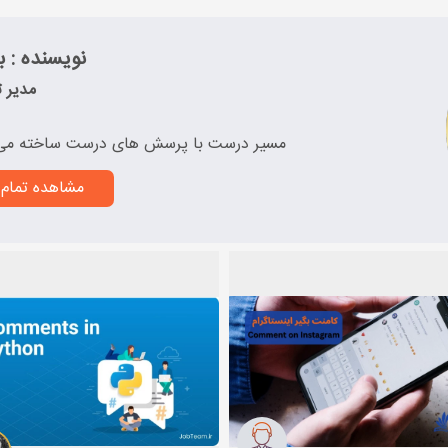
نویسنده : به
مدیر ت
مسیر درست با پرسش های درست ساخته می
مشاهده تمام 