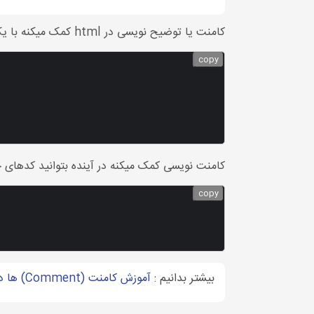
کامنت یا توضیح نویسی در html کمک میکنه با یک نگاه متوجه کدهای مورد نظر شوید.
copy
کامنت نویسی کمک میکنه در آینده بتوانید کدهای خو
copy
بیشتر بدانیم :
آموزش کامنت (Comment) ها در سی شارپ