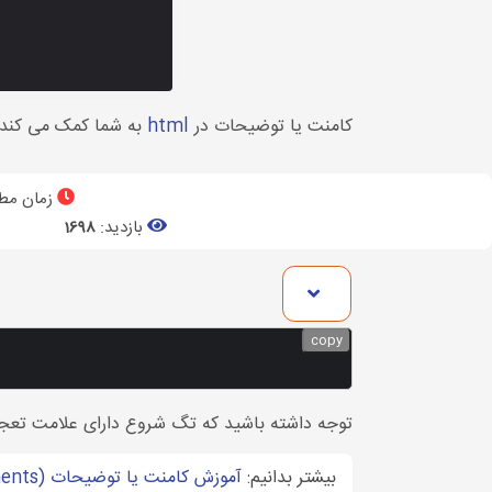
کامنت یا توضیحات در
html
به شما کمک می کند ت
زمان مطا
بازدید:
1698
copy
توجه داشته باشید که تگ شروع دارای علامت تعجب 
بیشتر بدانیم:
آموزش کامنت یا توضیحات (comments) در پایتون