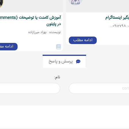
گیر اینستاگرام
در پایتون
0...
نویسنده : بهزاد میرزازاده
ادامه مطلب
ادامه م
پرسش و پاسخ
نام: