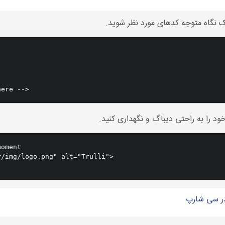
here -->
د را به راحتی دیباگ و نگهداری کنید.
oment

/img/logo.png" alt="Trulli">
