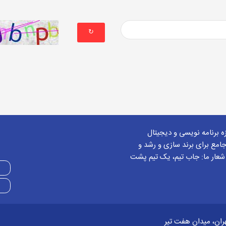
↻
زه برنامه نویسی و دیجیتال
امع برای برند سازی و رشد و
 شعار ما: جاب تیم، یک تیم پشت
ران، میدان هفت تیر