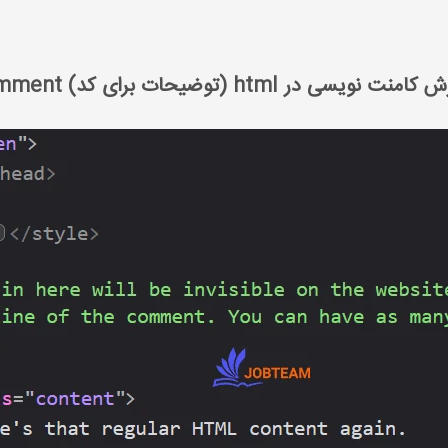
آموزش کامنت نویسی در html (توضیحات برای کد) comment
منت نویسی در html (توضیحات برای کد) comment