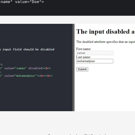
name" value="Doe">
