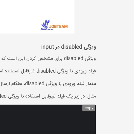
ویژگی disabled در input
ویژگی disabled برای مشخص کردن این است که یک قسمت از ورودی باید غیرفعال باشد.
فیلد ورودی با ویژگی disabled غیرقابل استفاده است و نمی توان روی آن کلیک کرد.
مقدار فیلد ورودی با ویژگی disabled، هنگام ارسال فرم ارسال نمی شود.
مثال: در زیر یک فیلد غیرقابل استفاده با ویژگی disabled ایجاد کرده ایم.
copy