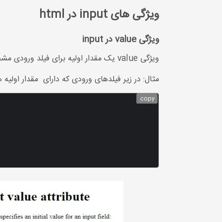
ویژگی های input در html
ویژگی value در input
ویژگی value یک مقدار اولیه برای فیلد ورودی مشخص می کند.
مثال: در زیر فیلدهای ورودی که دارای مقدار اولیه ه
copy