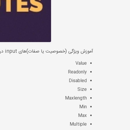
آموزش ویژگی (خصوصیت یا صفات)های input در HTML: ویژگی های input در
Value
Readonly
Disabled
Size
Maxlength
Min
Max
Multiple