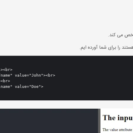
ستند را برای شما آورده ایم.
><br>

name" value="John"><br>

<br>

name" value="Doe">
