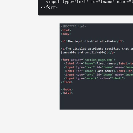
  <input type="text" id="lname" name="l