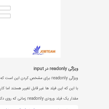
ویژگی readonly در input
ویژگی readonly برای مشخص کردن این است که یک قسمت از ورودی ما فقط خواندنی است (قابل تغییر دادن نیست)
با این که این فیلد ها غیر قابل تغییر هستند اما کار
مقدار یک فیلد ورودی readonly زمانی که روی دکمه ارسال بزنیم ارسال می شود.