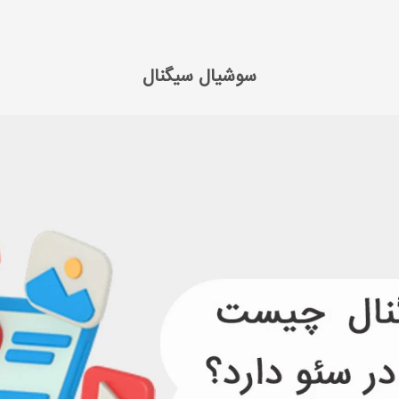
 مدیا مارکتینگ
سوشیال سیگنال
سوشیال سیگنال