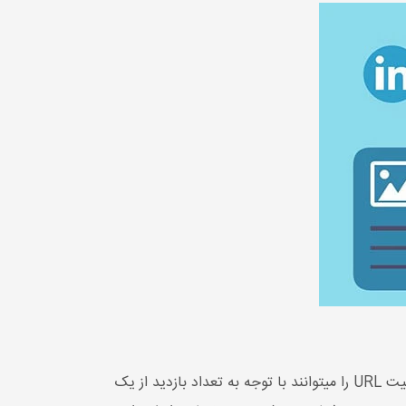
هدف اصلی موتورهای جستجو پیدا کردن کیفیت و مطالبی است که مطایق با خواسته کاربران باشد. موتورهای جستجو کیفیت URL را می‎توانند با توجه به تعداد بازدید از یک