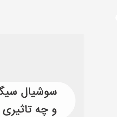
آژانس دیجیتال مارکتینگ
دوره های آموزشی
دیجیتال مارکتینگ چیست؟
سوشال