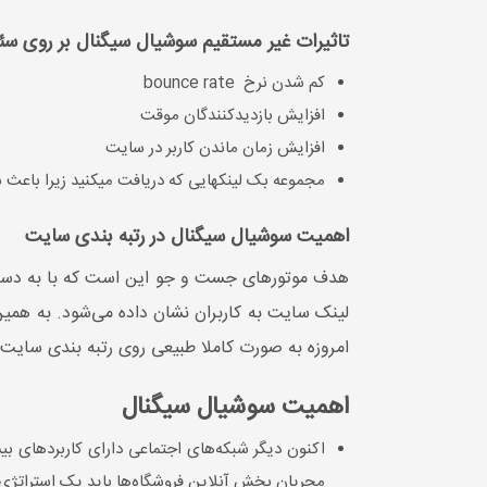
تاثیرات غیر مستقیم سوشیال سیگنال بر روی سئ
کم شدن نرخ bounce rate
افزایش بازدیدکنندگان موقت
افزایش زمان ماندن کاربر در سایت
مجموعه بک لینک‎هایی که دریافت می‎کنید زیرا باعث شناخت بیشتر برند شما می‎شوند.
اهمیت سوشیال سیگنال در رتبه بندی سایت
هدف موتورهای جست و جو این است که با به دست آور
لینک سایت به کاربران نشان داده می‌شود. به همین
امروزه به صورت کاملا طبیعی روی رتبه بندی سایت تاث
اهمیت سوشیال سیگنال
اکنون دیگر شبکه‌های اجتماعی دارای کاربردهای بیشتری از یک پیام‎رسانی و ساخت کانال دارن
مجریان بخش آنلاین فروشگاه‌ها باید یک استراتژی 