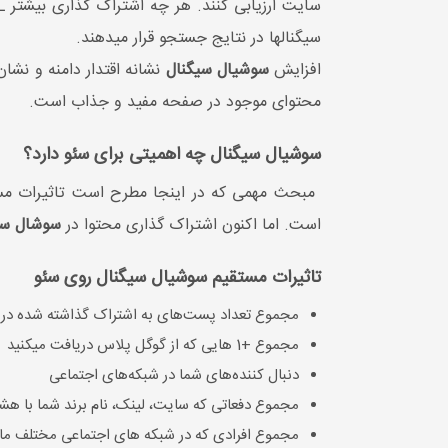
سیگنال‎ها در نتایج جستجو قرار می‏دهند.
افزایش
سوشیال سیگنال
محتوای موجود در صفحه مفید و جذاب است.
سوشیال سیگنال چه اهمیتی برای سئو دارد؟
مبحث مهمی که در اینجا مطرح است تاثیرات مس
است. اما اکنون اشتراک گذاری محتوا در
سوشال سی
تاثیرات مستقیم سوشیال سیگنال روی سئو
مجموع تعداد پست‌های به اشتراک گذاشته شده در
مجموع +1 هایی که از گوگل پلاس دریافت می‎کنید
دنبال کننده‌های شما در شبکه‌های اجتماعی
مجموع دفعاتی که سایت، لینک، نام برند شما با هشتک 
مجموع افرادی که در شبکه ‎های اجتماعی مختلف مانند فیسبوک، لینکدین و اینستاگرام پست‎ها و محتوای شما را لایک می‌کنند