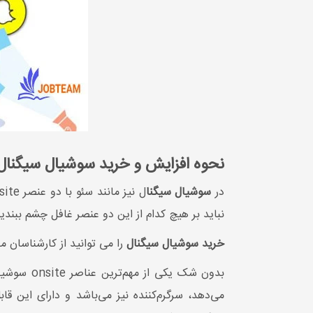
نحوه افزایش و خرید سوشیال سیگنال
در
سوشیال سیگنا
ل نیز مانند سئو با دو عنصر onsite و offsite مواجهیم. برای اینکه همه چیز خوب پیش برود و کمپین
نباید بر هیچ کدام از این دو عنصر غافل چشم ببندید
خرید سوشیال سیگنال
را می توانید از کارشناسان 
بدون شک یکی از مهم‌ترین عناصر onsite سوشیال مدیا ،
می‌دهد، سرگرم‌کننده نیز می‌باشد و دارای این 