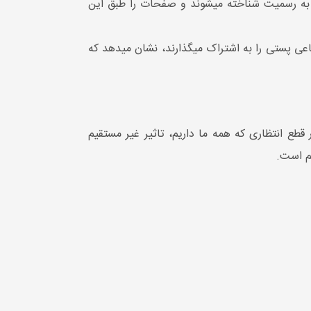
سایت ارزیابی کنند. هر چه اشتراک گذاری بیشتر URL در شبکه‌‎های اجتماعی بیشتر شود، سیگنال‎های اجتماعی نیز بیشتر به رسمیت شناخته می‎شوند و صفحات را طبق این
نشانه اقتدار دامنه و نشان دادن کیفیت URL می‎باشد. وقتی بسیاری از کاربران درشبکه‎ های اجتماعی پستی را به اشتراک می‎گذارند، نشان می‎دهد که
‎باشد. به طور قطع انتظاری که همه ما داریم، تاثیر غیر مستقیم
م است.