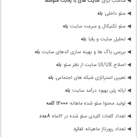
◀ مناسب برای:
سایت های
با رقابت متوسط
◀ سئو داخلی:
بله
◀ سئو تکنیکال و سرعت سایت:
بله
◀ تحلیل سایت و رقبا:
بله
◀ بررسی باگ ها و بهینه سازی کدهای سایت:
بله
◀ اصلاح UI/UX سایت از نظر سئو:
بله
◀ تعیین استراتژی شبکه های اجتماعی:
بله
◀ ارائه پلن بهبود درآمد سایت:
بله
◀ تولید محتوا سئو شده ماهانه:
12000 کلمه
◀ تعداد کلمات کلیدی سئو شده در 12ماه:
8عدد
◀ تعداد رپورتاژ ماهیانه:
ندارد