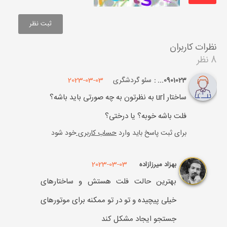
نظرات کاربران
8 نظر
سئو گردشگری
2023-03-03
0901023... :
ساختار url به نظرتون به چه صورتی باید باشه؟
فلت باشه خوبه؟ یا درختی؟
برای ثبت پاسخ باید وارد
حساب کاربری
خود شود
2023-03-03
بهزاد میرزازاده
بهترین حالت فلت هستش و ساختارهای
خیلی پیچیده و تو در تو ممکنه برای موتورهای
جستجو ایجاد مشکل کند