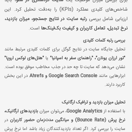
برای بررسی میزان موفقیت یک
سایت گردشگری در سئو
، باید
شاخص‌های کلیدی عملکرد (KPIs) را به‌دقت تحلیل کرد. این
ارزیابی شامل بررسی
رتبه سایت در نتایج جستجو، میزان بازدید،
نرخ تبدیل، تعامل کاربران و کیفیت بک‌لینک‌ها
است.
بررسی رتبه کلمات کلیدی
تحلیل جایگاه سایت در نتایج گوگل برای کلمات کلیدی مرتبط مانند
"تور ارزان یونان"، "راهنمای سفر به اسپانیا"
یا
"هتل‌های لوکس اروپا"
نشان می‌دهد که سایت تا چه حد در جذب مخاطب موفق بوده است.
ابزارهایی مانند
Google Search Console و Ahrefs
در این بخش
کاربرد دارند.
تحلیل میزان بازدید و ترافیک ارگانیک
با استفاده از
Google Analytics
، می‌توان میزان
بازدیدهای ارگانیک،
نرخ پرش (Bounce Rate) و میانگین مدت‌زمان حضور کاربران
در
سایت را بررسی کرد. اگر تعداد بازدیدکنندگان زیاد باشد اما نرخ پرش