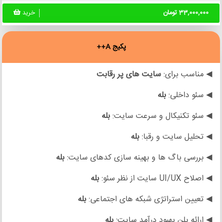
33,000,000 تومان
خرید
پکیج A++
◀ مناسب برای:
سایت های
پر رقابت
◀ سئو داخلی:
بله
◀ سئو تکنیکال و سرعت سایت:
بله
◀ تحلیل سایت و رقبا:
بله
◀ بررسی باگ ها و بهینه سازی کدهای سایت:
بله
◀ اصلاح UI/UX سایت از نظر سئو:
بله
◀ تعیین استراتژی شبکه های اجتماعی:
بله
◀ ارائه پلن بهبود درآمد سایت:
بله