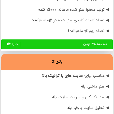
◀ تولید محتوا سئو شده ماهانه:
15000 کلمه
◀ تعداد کلمات کلیدی سئو شده در 12ماه:
10عدد
◀ تعداد رپورتاژ ماهیانه:
1
38,500,000 تومان
خرید
پکیج Z
◀ مناسب برای:
سایت های
با ترافیک بالا
◀ سئو داخلی:
بله
◀ سئو تکنیکال و سرعت سایت:
بله
◀ تحلیل سایت و رقبا:
بله