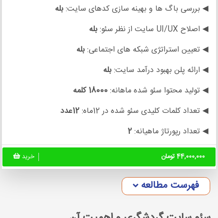
◀ بررسی باگ ها و بهینه سازی کدهای سایت:
بله
◀ اصلاح UI/UX سایت از نظر سئو:
بله
◀ تعیین استراتژی شبکه های اجتماعی:
بله
◀ ارائه پلن بهبود درآمد سایت:
بله
◀ تولید محتوا سئو شده ماهانه:
18000 کلمه
◀ تعداد کلمات کلیدی سئو شده در 12ماه:
12عدد
◀ تعداد رپورتاژ ماهیانه:
2
44,000,000 تومان
خرید
فهرست مطالعه
سئو سایت گردشگری و اهمیت آن