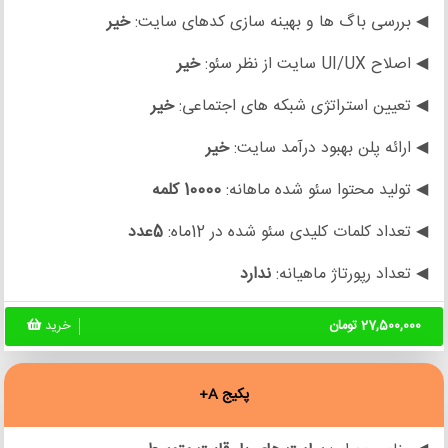
◀ بررسی باگ ها و بهینه سازی کدهای سایت:
خیر
◀ اصلاح UI/UX سایت از نظر سئو:
خیر
◀ تعیین استراتژی شبکه های اجتماعی:
خیر
◀ ارائه پلن بهبود درآمد سایت:
خیر
◀ تولید محتوا سئو شده ماهانه:
10000 کلمه
◀ تعداد کلمات کلیدی سئو شده در 12ماه:
5عدد
◀ تعداد رپورتاژ ماهیانه:
ندارد
27,500,000 تومان
خرید
پکیج A+