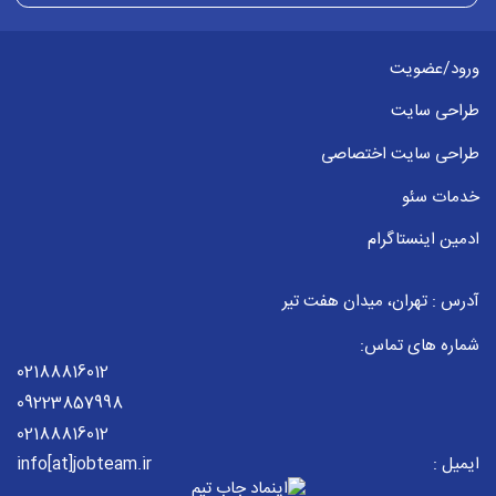
برای ثبت پاسخ باید وارد
حساب کاربری
خود شود
ورود/عضویت
سئو
2023-02-22
0912603... :
طراحی سایت
سلام روز بخیر
طراحی سایت اختصاصی
ایا برای هتل ها میشه سئو محلی کار کرد؟
برای ثبت پاسخ باید وارد
حساب کاربری
خود شود
خدمات سئو
ادمین اینستاگرام
2023-02-22
بهزاد میرزازاده
بله برای هر موردی میشه سئو محلی رو کار کرد
آدرس : تهران، میدان هفت تیر
برای ثبت پاسخ باید وارد
حساب کاربری
خود شود
شماره های تماس:
02188816012
09223857998
پروسه انجام کار
2022-11-25
0935305... :
02188816012
پروسه انجام کار در جاب تیم به چه صورت هستش ؟
ایمیل :
info[at]jobteam.ir
برای ثبت پاسخ باید وارد
حساب کاربری
خود شود