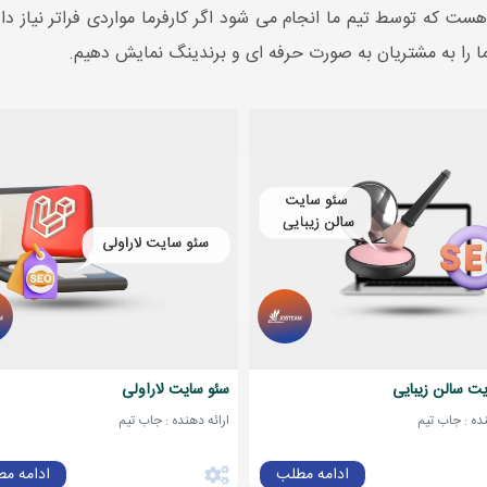
ت که توسط تیم ما انجام می شود اگر کارفرما مواردی فراتر نیاز داش
 را به مشتریان به صورت حرفه ای و برندینگ نمایش دهیم.
ت سالن زیبایی
سئو سایت لاراولی
نده : جاب تیم
ارائه دهنده : جاب تیم
ادامه مطلب
ادامه م