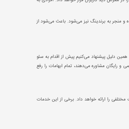
 در معرض دید کاربران قرار خواهد داد. افرادی به
◀ تولید محتوا سئو شده ماهانه:
18000 کلمه
ه در
 منجر به برندینگ نیز می‌شود. باعث می‌شود از
◀ تعداد کلمات کلیدی سئو شده در
12ماه:
12عدد
◀ تعداد رپورتاژ ماهیانه:
2
مین دلیل پیشنهاد می‌کنیم پیش از اقدام به سئو
 و رایگان مشاوره می‌دهند، تمام ابهامات را رفع
مختلفی را ارائه خواهد داد. برخی از این خدمات