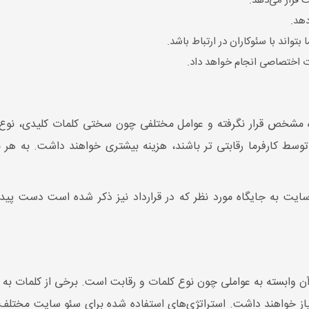
ت قرار می‌دهد.
دهد.
 بتواند با سئوکاران در ارتباط باشد.
 اختصاصی انجام خواهد داد.
 مشخص قرار نگرفته و عوامل مختلفی چون سختی کلمات کلیدی، نوع سای
توسط کارفرما رقابتی تر باشند، هزینه بیشتری خواهند داشت. به هر 
یت به جایگاه مورد نظر که در قرارداد نیز ذکر شده است دست پیدا 
ن وابسته به عواملی چون نوع کلمات و رقابت است. برخی از کلمات به دل
ند به همین دلیل به زمان بیشتری برای seo نیاز خواهند داشت. استراتژی‌های استفاده شده بر