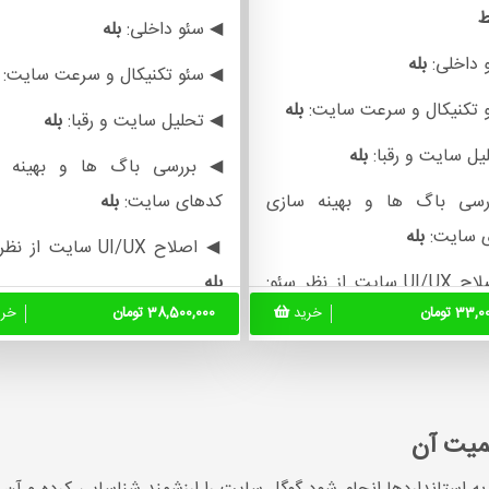
ط
◀ سئو داخلی:
بله
 داخلی:
بله
◀ سئو تکنیکال و سرعت سایت:
 تکنیکال و سرعت سایت:
بله
◀ تحلیل سایت و رقبا:
بله
یل سایت و رقبا:
بله
◀ بررسی باگ ها و بهینه 
سی باگ ها و بهینه سازی
کدهای سایت:
بله
 سایت:
بله
◀ اصلاح UI/UX سایت از نظر سئو:
یت از نظر سئو:
بله
33 تومان
خرید
38,500,000 تومان
خر
◀ تعیین استراتژی شبکه 
یین استراتژی شبکه های
اجتماعی:
بله
عی:
بله
◀ ارائه پلن بهبود درآمد سایت:
ب
میت آن
ه پلن بهبود درآمد سایت:
بله
◀ تولید محتوا سئو شده ماه