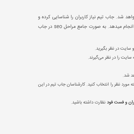
هد شد. جاب تیم نیاز کاربران را شناسایی کرده و
با سئو اصولی سعی در این دارد تا بتواند آن‌ها را به بهترین نحو رفع کند. همچنین تولید محتوا را با توجه به هدف سایت انجام میدهد. به صورت جامع مراحل seo در جاب
و سایت در نظر بگیرید.
سایت را در نظر می‌گیرند.
هد شد.
ه مورد نظر را انتخاب کنید. کارشناسان جاب تیم در این
ان و فست فود
نظارت داشته باشید.