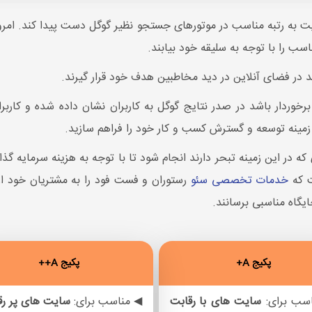
 به رتبه مناسب در موتورهای جستجو نظیر گوگل دست پیدا کند. امروزه
سب را با توجه به سلیقه خود بیابند.
در فضای آنلاین در دید مخاطبین هدف خود قرار گیرند.
رخوردار باشد در صدر نتایج گوگل به کاربران نشان داده شده و کارب
مینه توسعه و گسترش کسب و کار خود را فراهم سازید.
که در این زمینه تبحر دارند انجام شود تا با توجه به هزینه سرمایه 
ت که
خدمات تخصصی سئو
رستوران و فست فود را به مشتریان خود ار
ایگاه مناسبی برسانند.
پکیج A+
پکیج A++
سب برای:
سایت های
با رقابت
◀ مناسب برای:
سایت های
پر ر