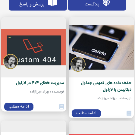
پادکست
پرسش و پاسخ
حذف داده های قدیمی جداول
مدیریت خطای 404 در لاراول
دیتابیس با لاراول
نویسنده : بهزاد میرزازاده
نویسنده : بهزاد میرزازاده
ادامه مطلب
ادامه مطلب