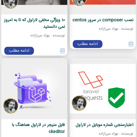
نصب composer در سرور centos
10 ویژگی مخفی لاراول که تا به امروز
نمی دانستید
نویسنده : بهزاد میرزازاده
نویسنده : بهزاد میرزازاده
ادامه مطلب
ادامه مطلب
اعتبارسنجی شماره موبایل در لاراول
فایل منیجر در لاراول هماهنگ با
ckeditor
نویسنده : بهزاد میرزازاده