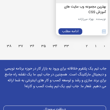
بهترین مجموعه وب سایت های
آموزش CSS
نویسنده : بهزاد میرزازاده
ادامه مطلب
38
37
36
35
34
33
...
2
1
‹
جاب تیم یک پلتفرم خلاقانه برای ورود به بازار کار در حوزه برنامه نویسی
و دیجیتال مارکتینگ است. همچنین در جاب تیم، ما یک نقشه راه جامع
برای برند سازی و رشد و توسعه کسب و کار های اینترنتی به شما ارائه
می دهیم. شعار ما: جاب تیم، یک تیم پشت کسب و کارته!
دریافت پروپوزال