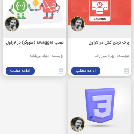
پاک کردن کش در لاراول
نصب swagger (سووگر) در لاراول
نویسنده : بهزاد میرزازاده
نویسنده : بهزاد میرزازاده
ادامه مطلب
ادامه مطلب