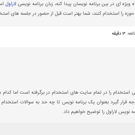
 ویژه ای در بین برنامه نویسان پیدا کنه، زبان برنامه نویسی
لاراول
است
وزه را استخدام کنند، شما بهتر است قبل از حضور در جلسه های استخد
لعه:
3 دقیقه
ه نویس لاراول حداقل 50 درصد آگهی استخدام را در تمام سایت های استخدام در برگرفته ا
جه قرار گیرد بعنوان یک برنامه نویس تا چه حد به سوالات استخدام در
ه نویس لاراول را توضیح خواهیم داد.