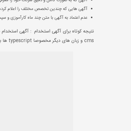
آگهی که به صورت کامل و دقیق شرکت خود را معرفی 
آگهی هایی که چندین تخصص مختلف را اعلام کرده اند
عدم اعتماد به آگهی با متن چند ماه کارآموزی و س
cms و زبان های دیگر مخصوصا typescript ها باشد شرکت های خوب و عالی برای هر زمینه برنامه نویس مرتبط رو استخدام می کنند.