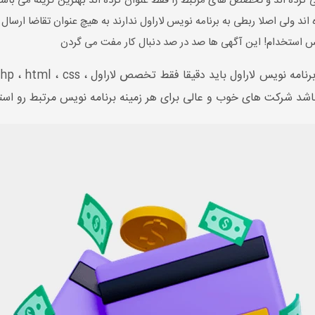
کرده اند و تخصص های مرتبط را فقط عنوان کرده اند بهترین گزینه می باشن
 ولی اصلا ربطی به برنامه نویس لاراول ندارند به هیچ عنوان تقاضا ارسال ن
پس استخدام! این آگهی ها صد در صد دنبال کار مفت می گردن