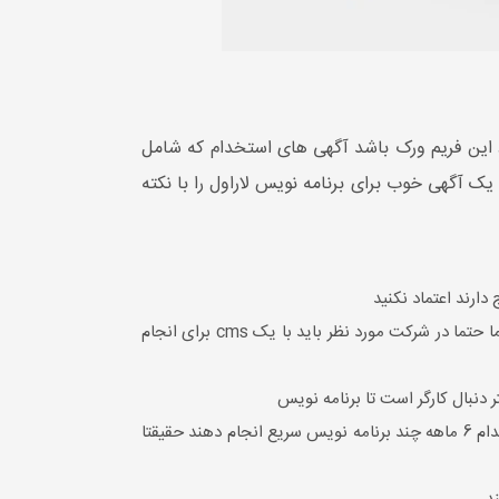
د این فریم ورک باشد آگهی های استخدام که شامل
داشت یک آگهی خوب برای برنامه نویس لاراول را با نکته
دارند اعتماد نکنید
به آگهی هایی که حقوق پایین تر از میانگین حقوق رو اعلام کردند توجه نکنید چون شرکت مورد نظر پروژه های بزرگی ندارد و شما حتما در شرکت مورد نظر باید با یک cms برای انجام
نبال کارگر است تا برنامه نویس
شرکت هایی که در زمینه برنامه نویسی فعالیتی تا به امروز نداشته اند و به قول خود یک پروژه 200 میلیونی را می توانند با استخدام 6 ماهه چند برنامه نویس سریع انجام دهند حقیقتا