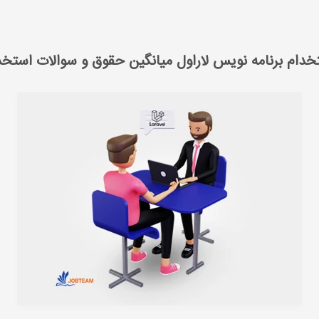
استخدام برنامه نویس لاراول میانگین حقوق و سوالات استخدام
خدام برنامه نویس لاراول میانگین حقوق و سوالات استخد